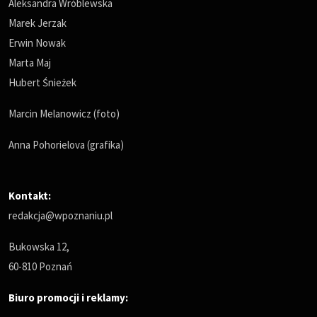
Aleksandra Wróblewska
Marek Jerzak
Erwin Nowak
Marta Maj
Hubert Śnieżek
Marcin Melanowicz (foto)
Anna Pohorielova (grafika)
Kontakt:
redakcja@wpoznaniu.pl
Bukowska 12,
60-810 Poznań
Biuro promocji i reklamy: