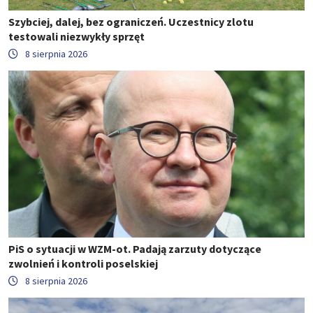
Szybciej, dalej, bez ograniczeń. Uczestnicy zlotu
testowali niezwykły sprzęt
8 sierpnia 2026
PiS o sytuacji w WZM-ot. Padają zarzuty dotyczące
zwolnień i kontroli poselskiej
8 sierpnia 2026