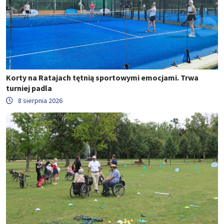
Korty na Ratajach tętnią sportowymi emocjami. Trwa
turniej padla
8 sierpnia 2026