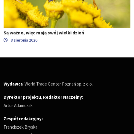
Są ważne, więc mają swój wielki dzień
8 sierpnia 2026
Wydawca
: World Trade Center Poznań sp. z o.o.
Dyrektor projektu
,
Redaktor Naczelny
:
Artur Adamczak
Zespół redakcyjny:
Franciszek Bryska