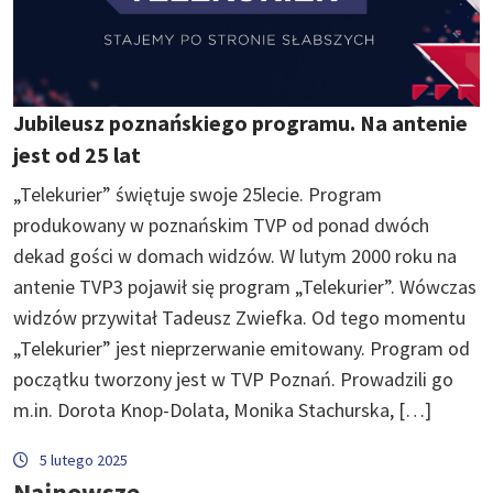
Jubileusz poznańskiego programu. Na antenie
jest od 25 lat
„Telekurier” świętuje swoje 25lecie. Program
produkowany w poznańskim TVP od ponad dwóch
dekad gości w domach widzów. W lutym 2000 roku na
antenie TVP3 pojawił się program „Telekurier”. Wówczas
widzów przywitał Tadeusz Zwiefka. Od tego momentu
„Telekurier” jest nieprzerwanie emitowany. Program od
początku tworzony jest w TVP Poznań. Prowadzili go
m.in. Dorota Knop-Dolata, Monika Stachurska, […]
5 lutego 2025
Najnowsze