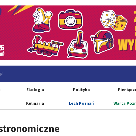
pl
i
Ekologia
Polityka
Pieniądz
Kulinaria
Lech Poznań
Warta Poz
astronomiczne