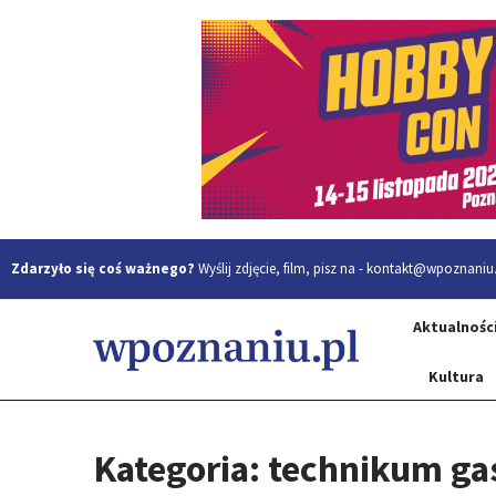
Zdarzyło się coś ważnego?
Wyślij zdjęcie, film, pisz na -
kontakt@wpoznaniu.
Aktualnośc
Kultura
Kategoria: technikum g