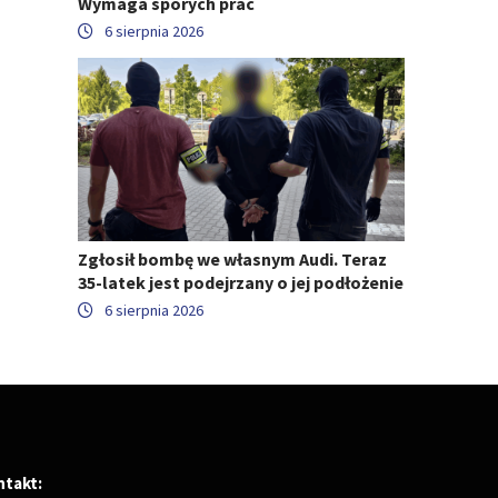
Wymaga sporych prac
6 sierpnia 2026
Zgłosił bombę we własnym Audi. Teraz
35-latek jest podejrzany o jej podłożenie
6 sierpnia 2026
ntakt: