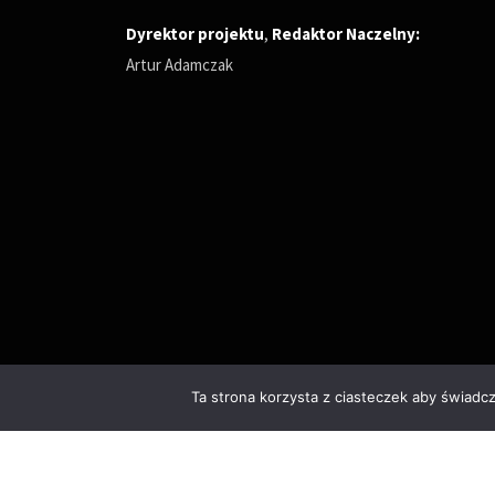
Dyrektor projektu
,
Redaktor Naczelny
:
Artur Adamczak
Ta strona korzysta z ciasteczek aby świadc