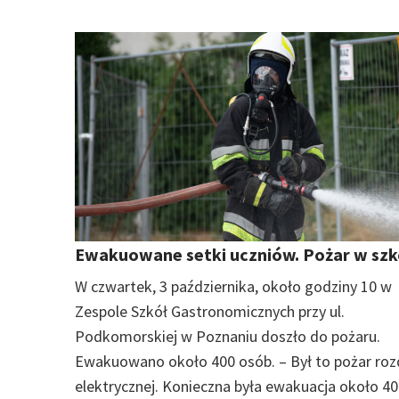
Ewakuowane setki uczniów. Pożar w szk
W czwartek, 3 października, około godziny 10 w
Zespole Szkół Gastronomicznych przy ul.
Podkomorskiej w Poznaniu doszło do pożaru.
Ewakuowano około 400 osób. – Był to pożar rozd
elektrycznej. Konieczna była ewakuacja około 4