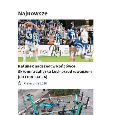
Najnowsze
Ratunek nadszedł w końcówce.
Skromna zaliczka Lech przed rewanżem
[FOTORELACJA]
6 sierpnia 2026