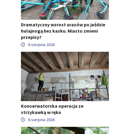
Dramatyczny wzrost urazów po jeździe
hulajnogą bez kasku. Miasto zmieni
przepisy?
6 sierpnia 2026
Konserwatorska operacja ze
strzykawką w ręku
6 sierpnia 2026