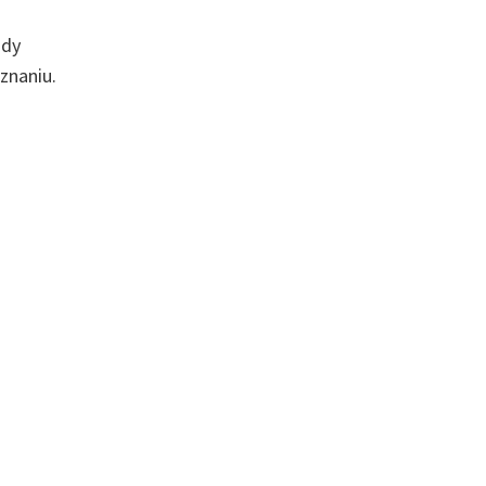
ndy
znaniu.