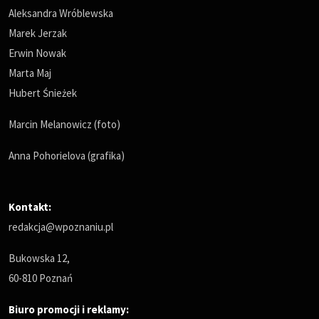
Aleksandra Wróblewska
Marek Jerzak
Erwin Nowak
Marta Maj
Hubert Śnieżek
Marcin Melanowicz (foto)
Anna Pohorielova (grafika)
Kontakt:
redakcja@wpoznaniu.pl
Bukowska 12,
60-810 Poznań
Biuro promocji i reklamy: