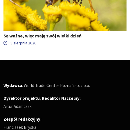
Są ważne, więc mają swój wielki dzień
8 sierpnia 2026
Wydawca
: World Trade Center Poznań sp. z o.o.
Dyrektor projektu
,
Redaktor Naczelny
:
Artur Adamczak
Zespół redakcyjny:
Franciszek Bryska