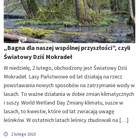
„Bagna dla naszej wspólnej przyszłości”, czyli
Światowy Dziś Mokradeł
W niedzielę, 2 lutego, obchodzony jest Światowy Dziś
Mokradeł. Lasy Państwowe od lat działają na rzecz
powstawania nowych sposobów na zatrzymanie wody w
lasach. To ważne działania w dobie zmian klimatycznych
i suszy. World Wetland Day Zmiany klimatu, susze w
lasach, to kwestie, które od lat zwracają uwagę
leśników. W ostatnich latach leśnicy zbudowali na […]
2 lutego 2025