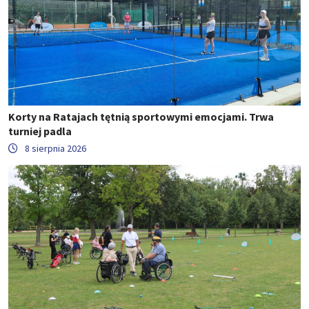
Korty na Ratajach tętnią sportowymi emocjami. Trwa
turniej padla
8 sierpnia 2026