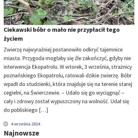
Ciekawski bóbr o mało nie przypłacił tego
życiem
Zwierzę najwyraźniej postanowiło odkryć tajemnice
miasta. Przygoda mogłaby się źle zakończyć, gdyby nie
interwencja Ekopatrolu. W wtorek, 3 września, strażnicy
poznańskiego Ekopatrolu, ratowali dzikie zwierzę. Bóbr
wpadł do studzienki, która znajduje się na terenie starej
cegielni, na Świerczewie. – Udało się go wyciągnąć –
cały i zdrowy został wypuszczony na wolność. Udał się
do pobliskiego […]
4 września 2024
Najnowsze