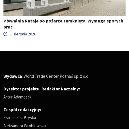
Pływalnia Rataje po pożarze zamknięta. Wymaga sporych
prac
6 sierpnia 2026
Wydawca
: World Trade Center Poznań sp. z o.o.
Dyrektor projektu
,
Redaktor Naczelny
:
Artur Adamczak
Zespół redakcyjny:
Franciszek Bryska
Aleksandra Wróblewska