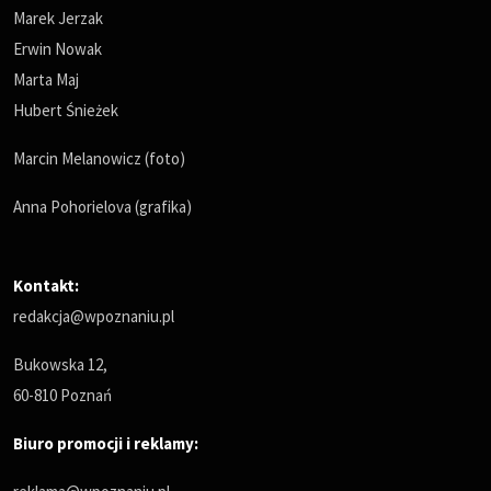
Marek Jerzak
Erwin Nowak
Marta Maj
Hubert Śnieżek
Marcin Melanowicz (foto)
Anna Pohorielova (grafika)
Kontakt:
redakcja@wpoznaniu.pl
Bukowska 12,
60-810 Poznań
Biuro promocji i reklamy: