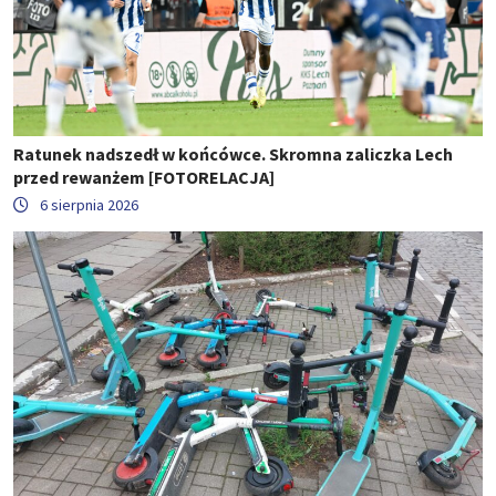
Ratunek nadszedł w końcówce. Skromna zaliczka Lech
przed rewanżem [FOTORELACJA]
6 sierpnia 2026