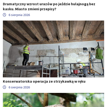
Dramatyczny wzrost urazów po jeździe hulajnogą bez
kasku. Miasto zmieni przepisy?
6 sierpnia 2026
Konserwatorska operacja ze strzykawką w ręku
6 sierpnia 2026