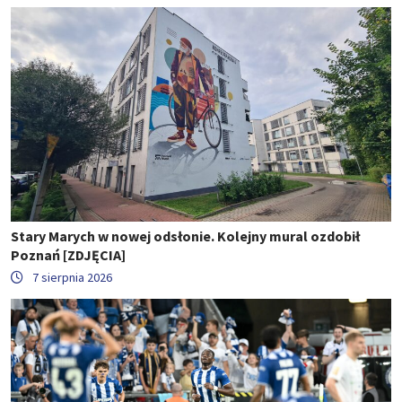
Stary Marych w nowej odsłonie. Kolejny mural ozdobił
Poznań [ZDJĘCIA]
7 sierpnia 2026