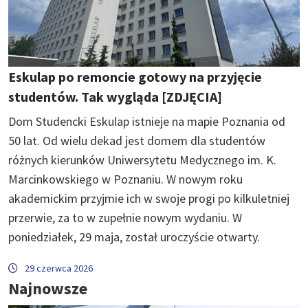
Eskulap po remoncie gotowy na przyjęcie
studentów. Tak wygląda [ZDJĘCIA]
Dom Studencki Eskulap istnieje na mapie Poznania od
50 lat. Od wielu dekad jest domem dla studentów
różnych kierunków Uniwersytetu Medycznego im. K.
Marcinkowskiego w Poznaniu. W nowym roku
akademickim przyjmie ich w swoje progi po kilkuletniej
przerwie, za to w zupełnie nowym wydaniu. W
poniedziałek, 29 maja, został uroczyście otwarty.
29 czerwca 2026
Najnowsze