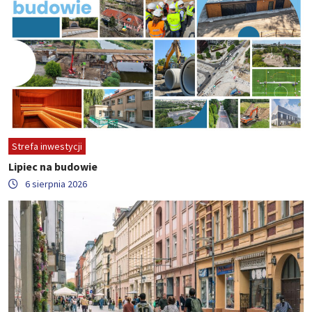
Strefa inwestycji
Lipiec na budowie
6 sierpnia 2026