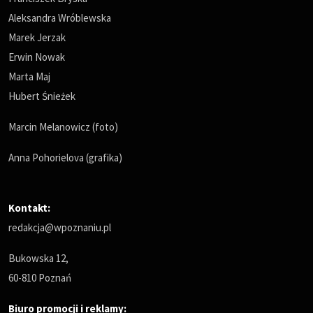
Aleksandra Wróblewska
Marek Jerzak
Erwin Nowak
Marta Maj
Hubert Śnieżek
Marcin Melanowicz (foto)
Anna Pohorielova (grafika)
Kontakt:
redakcja@wpoznaniu.pl
Bukowska 12,
60-810 Poznań
Biuro promocji i reklamy: