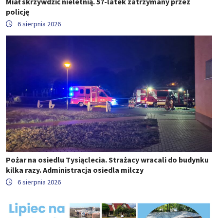
Miał skrzywdzić nieletnią. 57-latek zatrzymany przez
policję
6 sierpnia 2026
Pożar na osiedlu Tysiąclecia. Strażacy wracali do budynku
kilka razy. Administracja osiedla milczy
6 sierpnia 2026