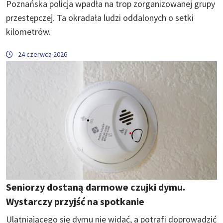
Poznańska policja wpadła na trop zorganizowanej grupy
przestępczej. Ta okradała ludzi oddalonych o setki
kilometrów.
24 czerwca 2026
Seniorzy dostaną darmowe czujki dymu.
Wystarczy przyjść na spotkanie
Ulatniającego się dymu nie widać, a potrafi doprowadzić