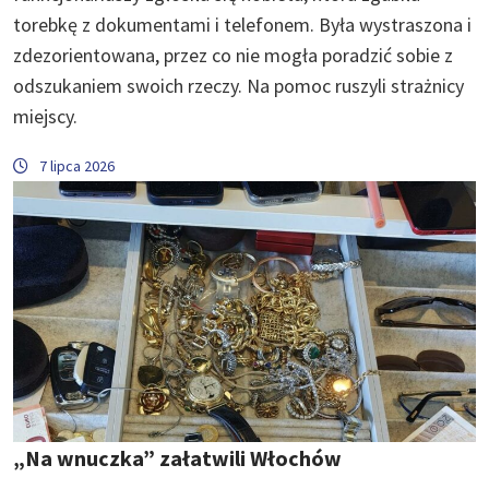
torebkę z dokumentami i telefonem. Była wystraszona i
zdezorientowana, przez co nie mogła poradzić sobie z
odszukaniem swoich rzeczy. Na pomoc ruszyli strażnicy
miejscy.
7 lipca 2026
„Na wnuczka” załatwili Włochów