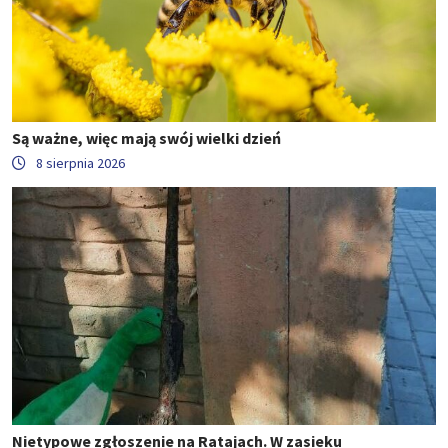
Są ważne, więc mają swój wielki dzień
8 sierpnia 2026
Nietypowe zgłoszenie na Ratajach. W zasieku