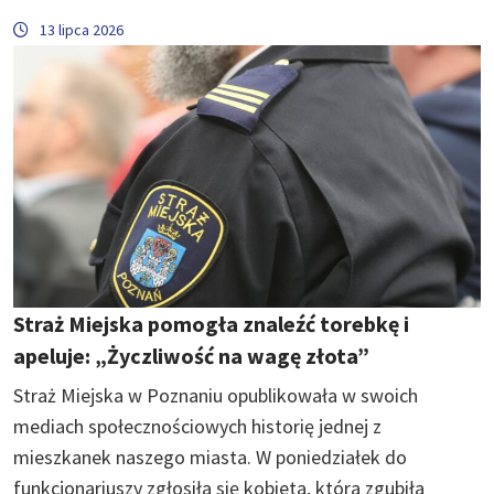
13 lipca 2026
Straż Miejska pomogła znaleźć torebkę i
apeluje: „Życzliwość na wagę złota”
Straż Miejska w Poznaniu opublikowała w swoich
mediach społecznościowych historię jednej z
mieszkanek naszego miasta. W poniedziałek do
funkcjonariuszy zgłosiła się kobieta, która zgubiła