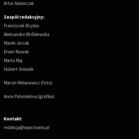
Artur Adamczak
Zespół redakcyjny:
Franciszek Bryska
Aleksandra Wróblewska
Marek Jerzak
Erwin Nowak
Marta Maj
Hubert Śnieżek
Marcin Melanowicz (foto)
Anna Pohorielova (grafika)
Kontakt:
redakcja@wpoznaniu.pl