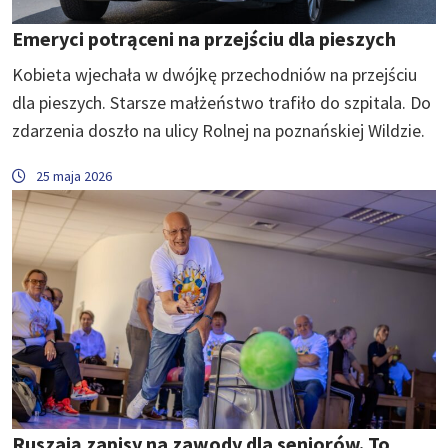
Emeryci potrąceni na przejściu dla pieszych
Kobieta wjechała w dwójkę przechodniów na przejściu
dla pieszych. Starsze małżeństwo trafiło do szpitala. Do
zdarzenia doszło na ulicy Rolnej na poznańskiej Wildzie.
25 maja 2026
Ruszają zapisy na zawody dla seniorów. To