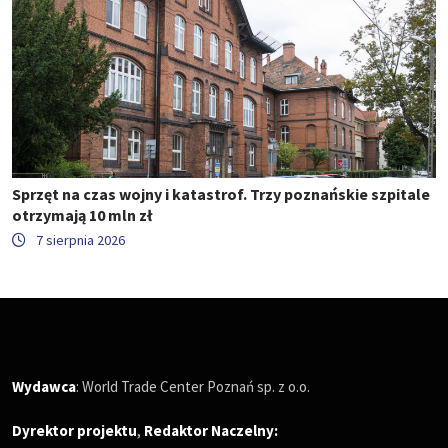
Sprzęt na czas wojny i katastrof. Trzy poznańskie szpitale
otrzymają 10 mln zł
7 sierpnia 2026
Wydawca
: World Trade Center Poznań sp. z o.o.
Dyrektor projektu
,
Redaktor Naczelny
: