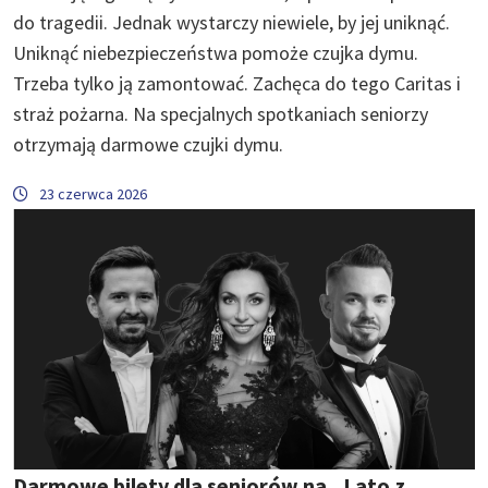
do tragedii. Jednak wystarczy niewiele, by jej uniknąć.
Uniknąć niebezpieczeństwa pomoże czujka dymu.
Trzeba tylko ją zamontować. Zachęca do tego Caritas i
straż pożarna. Na specjalnych spotkaniach seniorzy
otrzymają darmowe czujki dymu.
23 czerwca 2026
Darmowe bilety dla seniorów na „Lato z