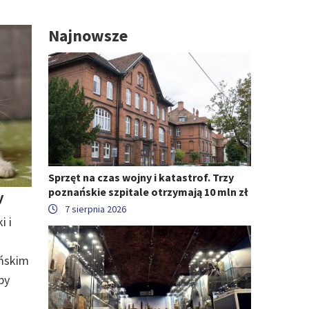
Najnowsze
Sprzęt na czas wojny i katastrof. Trzy
poznańskie szpitale otrzymają 10 mln zł
y
7 sierpnia 2026
i i
ńskim
by