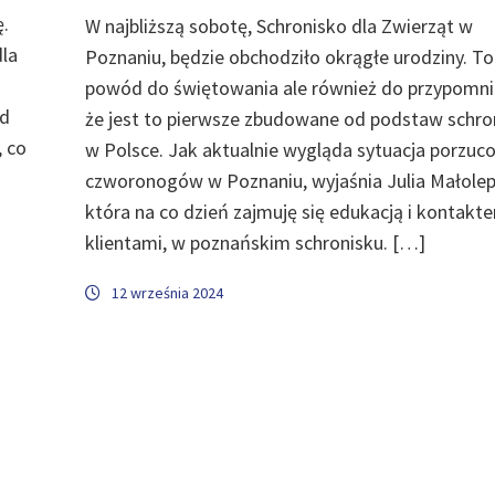
.
W najbliższą sobotę, Schronisko dla Zwierząt w
dla
Poznaniu, będzie obchodziło okrągłe urodziny. To
powód do świętowania ale również do przypomni
od
że jest to pierwsze zbudowane od podstaw schro
, co
w Polsce. Jak aktualnie wygląda sytuacja porzuc
czworonogów w Poznaniu, wyjaśnia Julia Małolep
która na co dzień zajmuję się edukacją i kontakt
klientami, w poznańskim schronisku. […]
12 września 2024