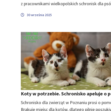
z pracownikami wielkopolskich schronisk dla ps
30 września 2025
Koty w potrzebie. Schronisko apeluje o
Schronisko dla zwierząt w Poznaniu prosi o pom
Brakuje miejsc dla kotów, dlatego pilnie poszuk