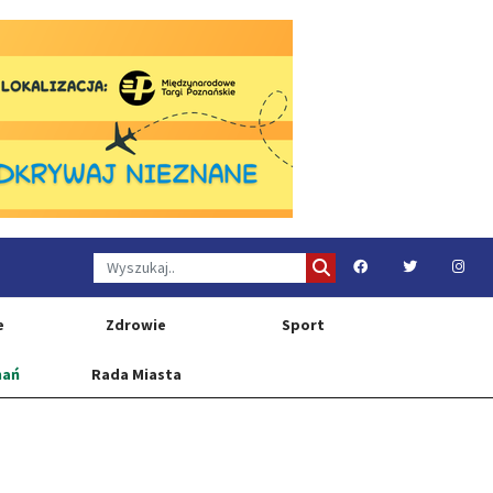
e
Zdrowie
Sport
nań
Rada Miasta