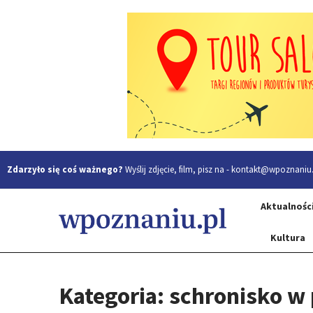
Zdarzyło się coś ważnego?
Wyślij zdjęcie, film, pisz na -
kontakt@wpoznaniu.
Aktualnośc
Kultura
Kategoria: schronisko w