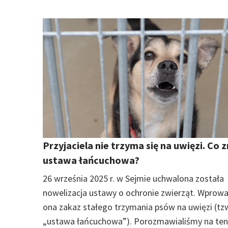
Przyjaciela nie trzyma się na uwięzi. Co 
ustawa łańcuchowa?
26 września 2025 r. w Sejmie uchwalona została
nowelizacja ustawy o ochronie zwierząt. Wprow
ona zakaz stałego trzymania psów na uwięzi (tz
„ustawa łańcuchowa”). Porozmawialiśmy na te