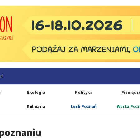
pl
i
Ekologia
Polityka
Pieniądz
Kulinaria
Lech Poznań
Warta Poz
 poznaniu