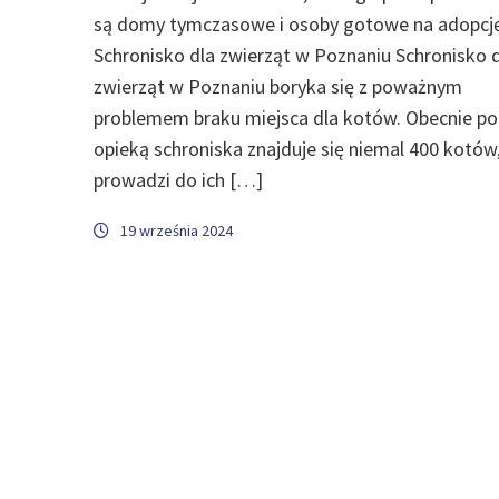
są domy tymczasowe i osoby gotowe na adopcję
Schronisko dla zwierząt w Poznaniu Schronisko 
zwierząt w Poznaniu boryka się z poważnym
problemem braku miejsca dla kotów. Obecnie p
opieką schroniska znajduje się niemal 400 kotów
prowadzi do ich […]
19 września 2024