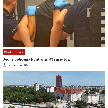
Wielkopolska
Jedna policyjna kontrola i 49 zarzutów
7 sierpnia 2026