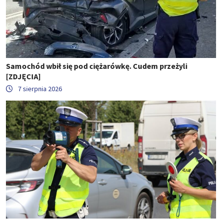
Samochód wbił się pod ciężarówkę. Cudem przeżyli
[ZDJĘCIA]
7 sierpnia 2026