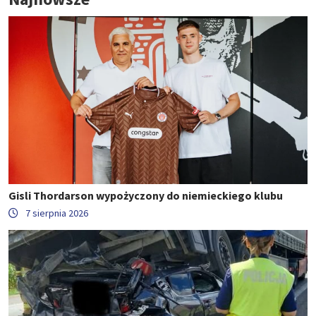
Gisli Thordarson wypożyczony do niemieckiego klubu
7 sierpnia 2026