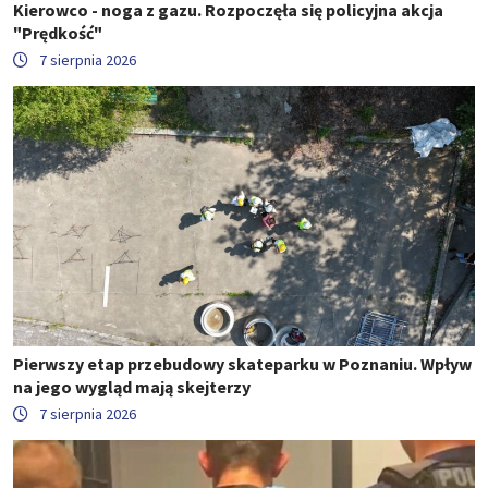
Kierowco - noga z gazu. Rozpoczęła się policyjna akcja
"Prędkość"
7 sierpnia 2026
Pierwszy etap przebudowy skateparku w Poznaniu. Wpływ
na jego wygląd mają skejterzy
7 sierpnia 2026