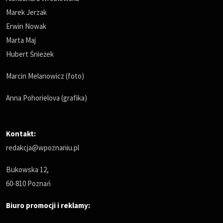
Marek Jerzak
Erwin Nowak
Marta Maj
Hubert Śnieżek
Marcin Melanowicz (foto)
Anna Pohorielova (grafika)
Kontakt:
redakcja@wpoznaniu.pl
Bukowska 12,
60-810 Poznań
Biuro promocji i reklamy: