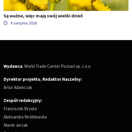
Są ważne, więc mają swój wielki dzień
8 sierpnia 2026
Wydawca
: World Trade Center Poznań sp. z o.o.
Dyrektor projektu
,
Redaktor Naczelny
:
Artur Adamczak
Zespół redakcyjny:
Franciszek Bryska
Aleksandra Wróblewska
Marek Jerzak