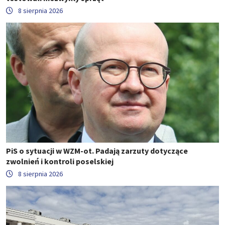
8 sierpnia 2026
PiS o sytuacji w WZM-ot. Padają zarzuty dotyczące
zwolnień i kontroli poselskiej
8 sierpnia 2026