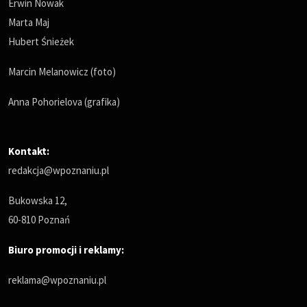
Erwin Nowak
Marta Maj
Hubert Śnieżek
Marcin Melanowicz (foto)
Anna Pohorielova (grafika)
Kontakt:
redakcja@wpoznaniu.pl
Bukowska 12,
60-810 Poznań
Biuro promocji i reklamy:
reklama@wpoznaniu.pl