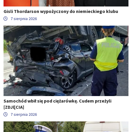
Gisli Thordarson wypożyczony do niemieckiego klubu
7 sierpnia 2026
Samochód wbił się pod ciężarówkę. Cudem przeżyli
[ZDJĘCIA]
7 sierpnia 2026