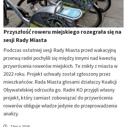
Przyszłość roweru miejskiego rozegrała się na
sesji Rady Miasta
Podczas ostatniej sesji Rady Miasta przed wakacyjną
przerwą radni pochylili się między innymi nad kwestią
przywrócenia rowerów miejskich. Te znikły z miasta w
2022 roku. Projekt uchwały został zgłoszony przez
mieszkańców. Rada Miasta głosami działaczy Koalicji
Obywatelskiej odrzuciła go. Radni KO przyjęli własny
projekt, który zamiast zobowiązać do przywrócenia
rowerów obliguje władze jedynie do przeprowadzenia
analizy.
7 lipca 2026