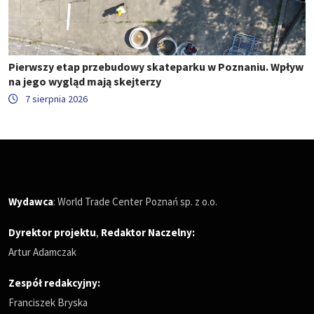
Pierwszy etap przebudowy skateparku w Poznaniu. Wpływ
na jego wygląd mają skejterzy
7 sierpnia 2026
Wydawca
: World Trade Center Poznań sp. z o.o.
Dyrektor projektu
,
Redaktor Naczelny
:
Artur Adamczak
Zespół redakcyjny:
Franciszek Bryska