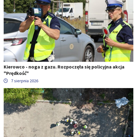
Kierowco - noga z gazu. Rozpoczęła się policyjna akcja
"Prędkość"
7 sierpnia 2026