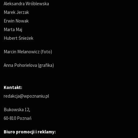
Aleksandra Wróblewska
Marek Jerzak
Erwin Nowak
Marta Maj
Hubert Śnieżek
Marcin Melanowicz (foto)
Anna Pohorielova (grafika)
Kontakt:
redakcja@wpoznaniu.pl
Bukowska 12,
60-810 Poznań
Biuro promocji i reklamy: