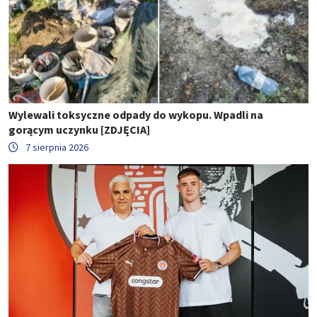
Wylewali toksyczne odpady do wykopu. Wpadli na
gorącym uczynku [ZDJĘCIA]
7 sierpnia 2026