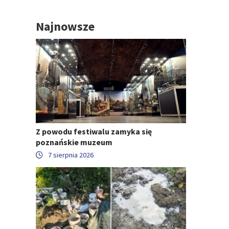
Najnowsze
Z powodu festiwalu zamyka się
poznańskie muzeum
7 sierpnia 2026