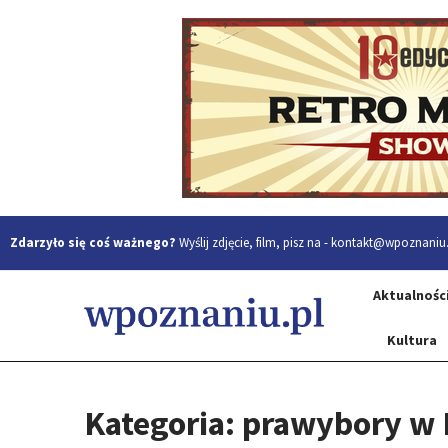
Zdarzyło się coś ważnego?
Wyślij zdjęcie, film, pisz na -
kontakt@wpoznaniu.
Aktualnośc
Kultura
Kategoria: prawybory w