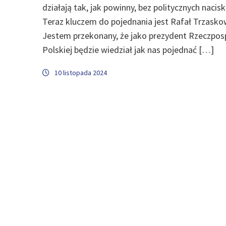
działają tak, jak powinny, bez politycznych nacis
Teraz kluczem do pojednania jest Rafał Trzasko
Jestem przekonany, że jako prezydent Rzeczposp
Polskiej będzie wiedział jak nas pojednać […]
10 listopada 2024