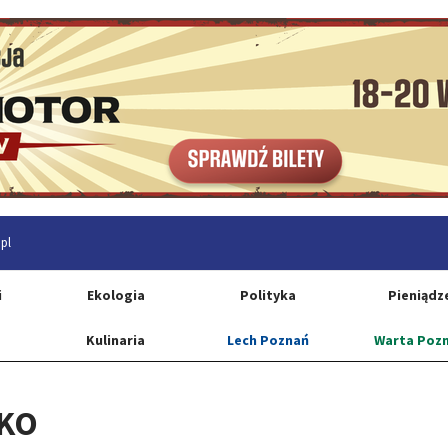
pl
i
Ekologia
Polityka
Pieniądz
Kulinaria
Lech Poznań
Warta Poz
 KO