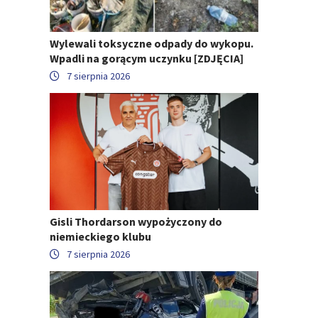
Wylewali toksyczne odpady do wykopu.
Wpadli na gorącym uczynku [ZDJĘCIA]
7 sierpnia 2026
Gisli Thordarson wypożyczony do
niemieckiego klubu
7 sierpnia 2026