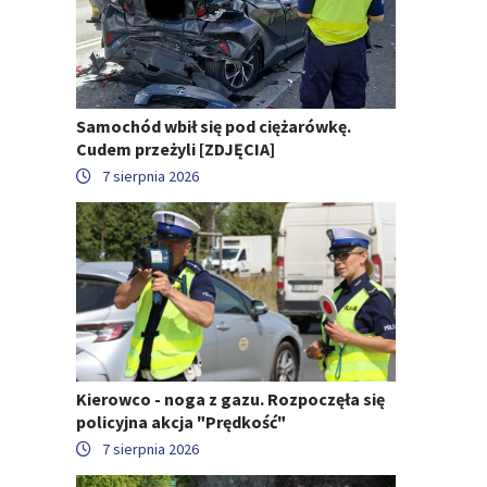
Samochód wbił się pod ciężarówkę.
Cudem przeżyli [ZDJĘCIA]
7 sierpnia 2026
Kierowco - noga z gazu. Rozpoczęła się
policyjna akcja "Prędkość"
7 sierpnia 2026