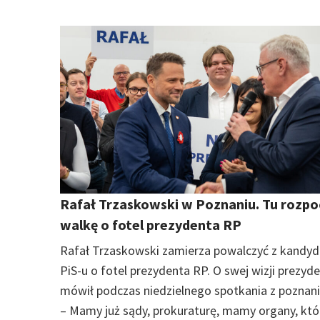
Rafał Trzaskowski w Poznaniu. Tu rozp
walkę o fotel prezydenta RP
Rafał Trzaskowski zamierza powalczyć z kandy
PiS-u o fotel prezydenta RP. O swej wizji prezyd
mówił podczas niedzielnego spotkania z poznan
– Mamy już sądy, prokuraturę, mamy organy, któ