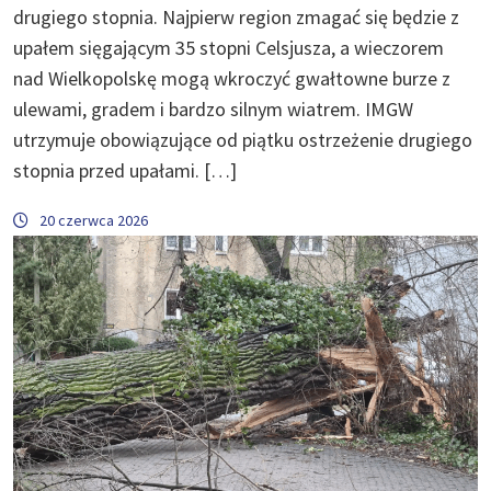
drugiego stopnia. Najpierw region zmagać się będzie z
upałem sięgającym 35 stopni Celsjusza, a wieczorem
nad Wielkopolskę mogą wkroczyć gwałtowne burze z
ulewami, gradem i bardzo silnym wiatrem. IMGW
utrzymuje obowiązujące od piątku ostrzeżenie drugiego
stopnia przed upałami. […]
20 czerwca 2026