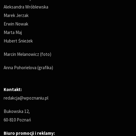
Aleksandra Wróblewska
Marek Jerzak
Erwin Nowak
Marta Maj
Hubert Śnieżek
Marcin Melanowicz (foto)
Anna Pohorielova (grafika)
Kontakt:
redakcja@wpoznaniu.pl
Bukowska 12,
60-810 Poznań
Biuro promocji i reklamy: