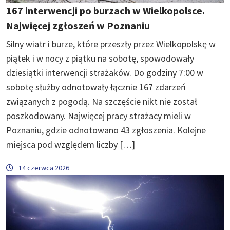
167 interwencji po burzach w Wielkopolsce.
Najwięcej zgłoszeń w Poznaniu
Silny wiatr i burze, które przeszły przez Wielkopolskę w
piątek i w nocy z piątku na sobotę, spowodowały
dziesiątki interwencji strażaków. Do godziny 7:00 w
sobotę służby odnotowały łącznie 167 zdarzeń
związanych z pogodą. Na szczęście nikt nie został
poszkodowany. Najwięcej pracy strażacy mieli w
Poznaniu, gdzie odnotowano 43 zgłoszenia. Kolejne
miejsca pod względem liczby […]
14 czerwca 2026