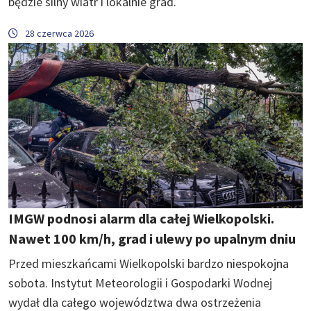
będzie silny wiatr i lokalnie grad.
28 czerwca 2026
IMGW podnosi alarm dla całej Wielkopolski.
Nawet 100 km/h, grad i ulewy po upalnym dniu
Przed mieszkańcami Wielkopolski bardzo niespokojna
sobota. Instytut Meteorologii i Gospodarki Wodnej
wydał dla całego województwa dwa ostrzeżenia