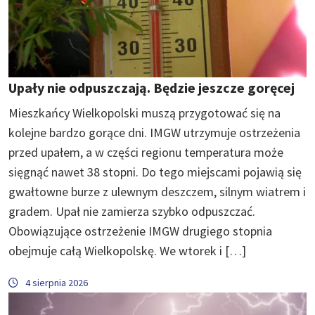
Upały nie odpuszczają. Będzie jeszcze goręcej
Mieszkańcy Wielkopolski muszą przygotować się na
kolejne bardzo gorące dni. IMGW utrzymuje ostrzeżenia
przed upałem, a w części regionu temperatura może
sięgnąć nawet 38 stopni. Do tego miejscami pojawią się
gwałtowne burze z ulewnym deszczem, silnym wiatrem i
gradem. Upał nie zamierza szybko odpuszczać.
Obowiązujące ostrzeżenie IMGW drugiego stopnia
obejmuje całą Wielkopolskę. We wtorek i […]
4 sierpnia 2026