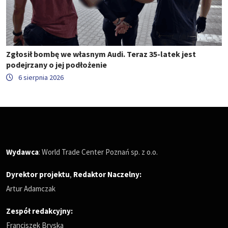
Zgłosił bombę we własnym Audi. Teraz 35-latek jest
podejrzany o jej podłożenie
6 sierpnia 2026
Wydawca
: World Trade Center Poznań sp. z o.o.
Dyrektor projektu
,
Redaktor Naczelny
:
Artur Adamczak
Zespół redakcyjny:
Franciszek Bryska