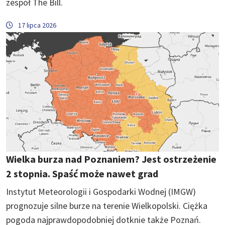
zespół The Bill.
17 lipca 2026
Wielka burza nad Poznaniem? Jest ostrzeżenie
2 stopnia. Spaść może nawet grad
Instytut Meteorologii i Gospodarki Wodnej (IMGW)
prognozuje silne burze na terenie Wielkopolski. Ciężka
pogoda najprawdopodobniej dotknie także Poznań.