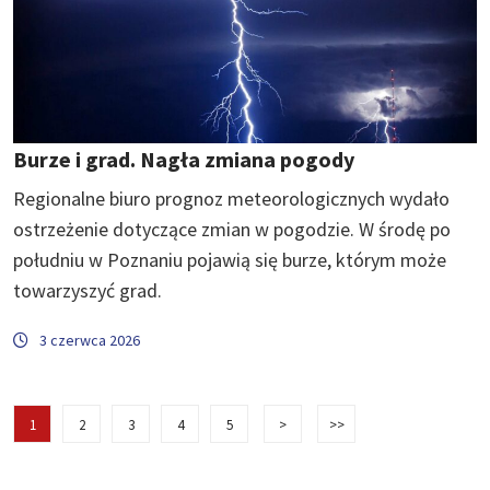
Burze i grad. Nagła zmiana pogody
Regionalne biuro prognoz meteorologicznych wydało
ostrzeżenie dotyczące zmian w pogodzie. W środę po
południu w Poznaniu pojawią się burze, którym może
towarzyszyć grad.
3 czerwca 2026
1
2
3
4
5
>
>>