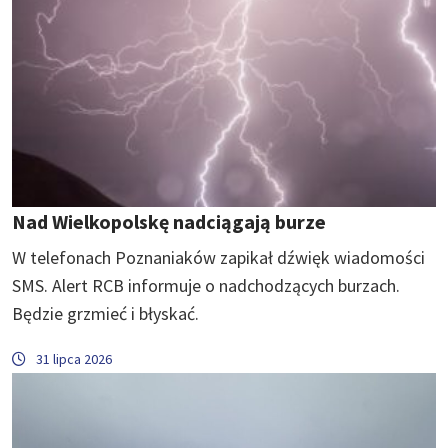
Nad Wielkopolskę nadciągają burze
W telefonach Poznaniaków zapikał dźwięk wiadomości
SMS. Alert RCB informuje o nadchodzących burzach.
Będzie grzmieć i błyskać.
31 lipca 2026