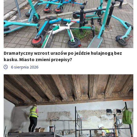
Dramatyczny wzrost urazów po jeździe hulajnogą bez
kasku. Miasto zmieni przepisy?
6 sierpnia 2026