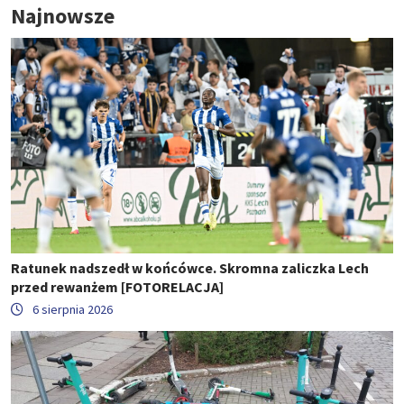
Najnowsze
Ratunek nadszedł w końcówce. Skromna zaliczka Lech
przed rewanżem [FOTORELACJA]
6 sierpnia 2026