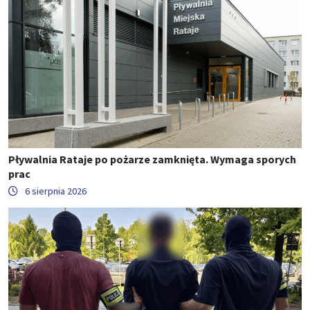
Pływalnia Rataje po pożarze zamknięta. Wymaga sporych
prac
6 sierpnia 2026