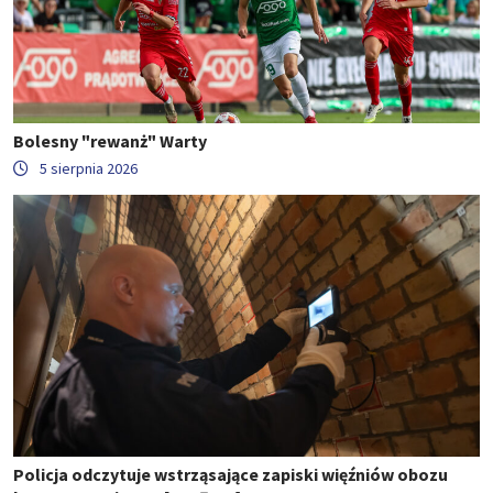
Bolesny "rewanż" Warty
5 sierpnia 2026
Policja odczytuje wstrząsające zapiski więźniów obozu