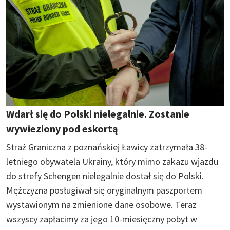
Wdarł się do Polski nielegalnie. Zostanie
wywieziony pod eskortą
Straż Graniczna z poznańskiej Ławicy zatrzymała 38-
letniego obywatela Ukrainy, który mimo zakazu wjazdu
do strefy Schengen nielegalnie dostał się do Polski.
Mężczyzna posługiwał się oryginalnym paszportem
wystawionym na zmienione dane osobowe. Teraz
wszyscy zapłacimy za jego 10-miesięczny pobyt w