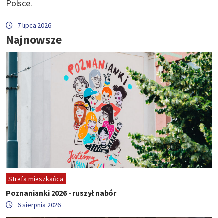
Polsce.
7 lipca 2026
Najnowsze
Strefa mieszkańca
Poznanianki 2026 - ruszył nabór
6 sierpnia 2026