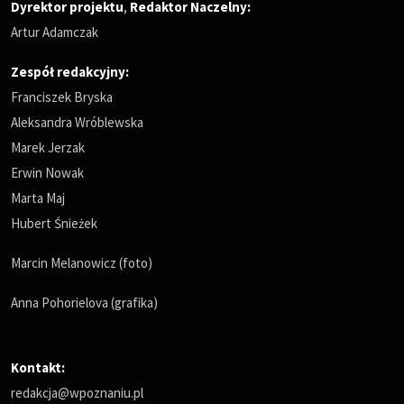
Dyrektor projektu
,
Redaktor Naczelny
:
Artur Adamczak
Zespół redakcyjny:
Franciszek Bryska
Aleksandra Wróblewska
Marek Jerzak
Erwin Nowak
Marta Maj
Hubert Śnieżek
Marcin Melanowicz (foto)
Anna Pohorielova (grafika)
Kontakt:
redakcja@wpoznaniu.pl