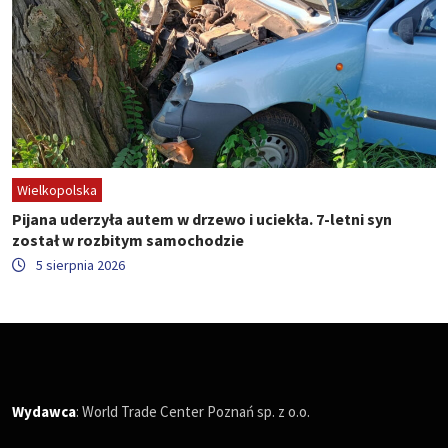
Wielkopolska
Pijana uderzyła autem w drzewo i uciekła. 7-letni syn
został w rozbitym samochodzie
5 sierpnia 2026
Wydawca
: World Trade Center Poznań sp. z o.o.