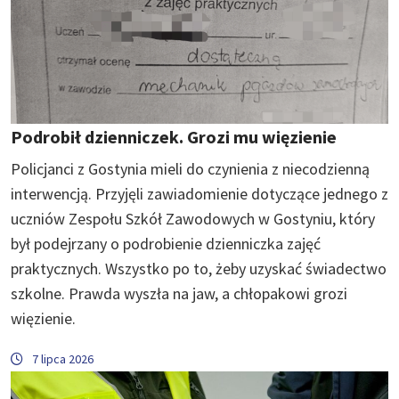
Podrobił dzienniczek. Grozi mu więzienie
Policjanci z Gostynia mieli do czynienia z niecodzienną
interwencją. Przyjęli zawiadomienie dotyczące jednego z
uczniów Zespołu Szkół Zawodowych w Gostyniu, który
był podejrzany o podrobienie dzienniczka zajęć
praktycznych. Wszystko po to, żeby uzyskać świadectwo
szkolne. Prawda wyszła na jaw, a chłopakowi grozi
więzienie.
7 lipca 2026