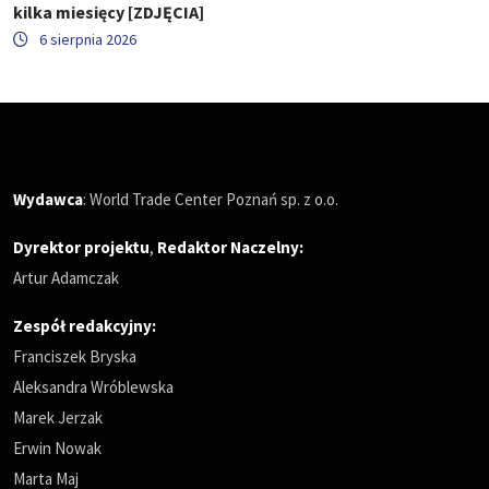
kilka miesięcy [ZDJĘCIA]
6 sierpnia 2026
Wydawca
: World Trade Center Poznań sp. z o.o.
Dyrektor projektu
,
Redaktor Naczelny
:
Artur Adamczak
Zespół redakcyjny:
Franciszek Bryska
Aleksandra Wróblewska
Marek Jerzak
Erwin Nowak
Marta Maj