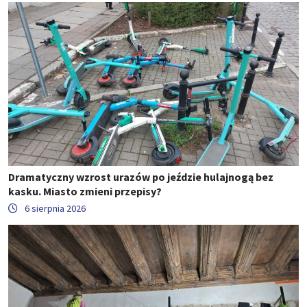
Dramatyczny wzrost urazów po jeździe hulajnogą bez
kasku. Miasto zmieni przepisy?
6 sierpnia 2026