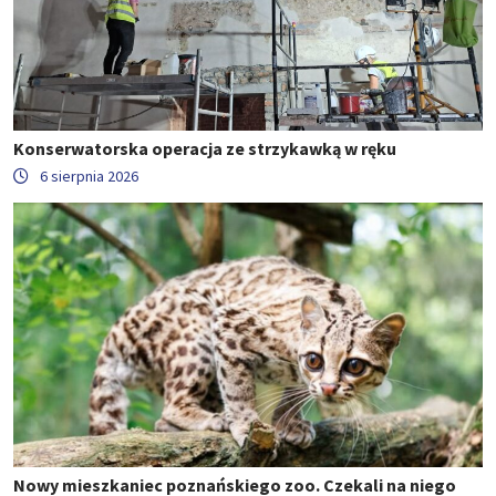
Konserwatorska operacja ze strzykawką w ręku
6 sierpnia 2026
Nowy mieszkaniec poznańskiego zoo. Czekali na niego