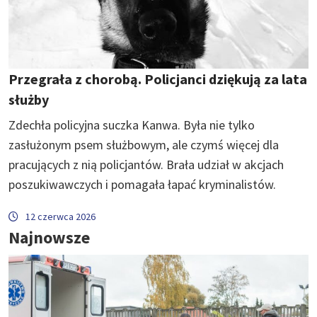
Przegrała z chorobą. Policjanci dziękują za lata
służby
Zdechła policyjna suczka Kanwa. Była nie tylko
zasłużonym psem służbowym, ale czymś więcej dla
pracujących z nią policjantów. Brała udział w akcjach
poszukiwawczych i pomagała łapać kryminalistów.
12 czerwca 2026
Najnowsze