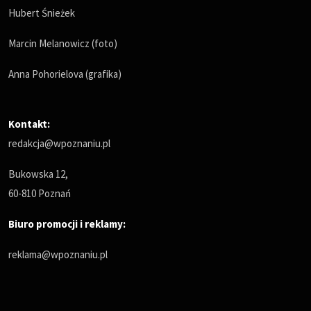
Hubert Śnieżek
Marcin Melanowicz (foto)
Anna Pohorielova (grafika)
Kontakt:
redakcja@wpoznaniu.pl
Bukowska 12,
60-810 Poznań
Biuro promocji i reklamy:
reklama@wpoznaniu.pl