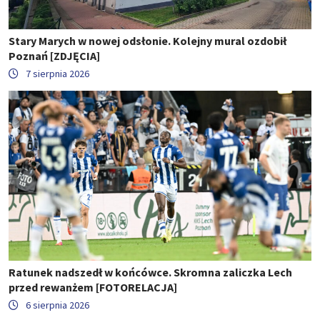
Stary Marych w nowej odsłonie. Kolejny mural ozdobił
Poznań [ZDJĘCIA]
7 sierpnia 2026
Ratunek nadszedł w końcówce. Skromna zaliczka Lech
przed rewanżem [FOTORELACJA]
6 sierpnia 2026