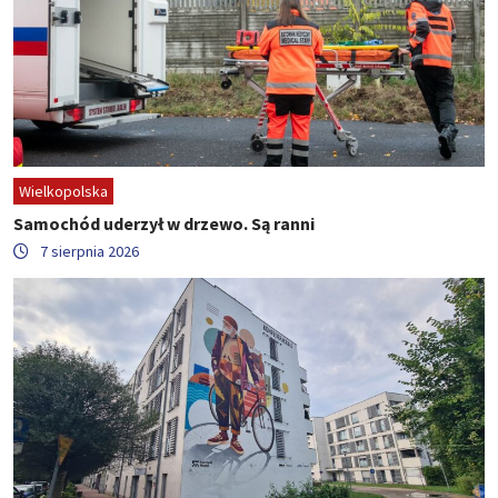
Wielkopolska
Samochód uderzył w drzewo. Są ranni
7 sierpnia 2026