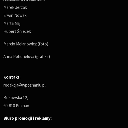
Marek Jerzak
Erwin Nowak
Marta Maj
Hubert Śnieżek
Marcin Melanowicz (foto)
Anna Pohorielova (grafika)
Kontakt:
redakcja@wpoznaniu.pl
Bukowska 12,
60-810 Poznań
Biuro promocji i reklamy: