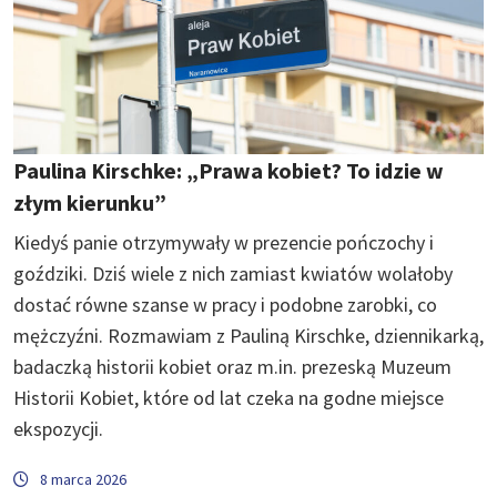
Paulina Kirschke: „Prawa kobiet? To idzie w
złym kierunku”
Kiedyś panie otrzymywały w prezencie pończochy i
goździki. Dziś wiele z nich zamiast kwiatów wolałoby
dostać równe szanse w pracy i podobne zarobki, co
mężczyźni. Rozmawiam z Pauliną Kirschke, dziennikarką,
badaczką historii kobiet oraz m.in. prezeską Muzeum
Historii Kobiet, które od lat czeka na godne miejsce
ekspozycji.
8 marca 2026