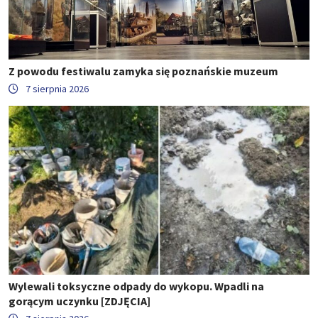
Z powodu festiwalu zamyka się poznańskie muzeum
7 sierpnia 2026
Wylewali toksyczne odpady do wykopu. Wpadli na
gorącym uczynku [ZDJĘCIA]