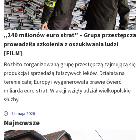
,,240 milionów euro strat” – Grupa przestępcza
prowadziła szkolenia z oszukiwania ludzi
[FILM]
Rozbito zorganizowaną grupę przestępczą zajmującą się
produkcją i sprzedażą fałszywych leków. Działała na
terenie całej Europy i wygenerowała prawie ćwierć
miliarda euro strat. W akcji wzięły udział wielkopolskie
służby.
14 maja 2026
Najnowsze