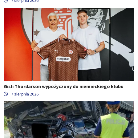
7 sierpnia 2026
Gisli Thordarson wypożyczony do niemieckiego klubu
7 sierpnia 2026