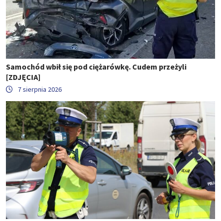
Samochód wbił się pod ciężarówkę. Cudem przeżyli
[ZDJĘCIA]
7 sierpnia 2026