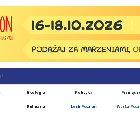
pl
i
Ekologia
Polityka
Pieniądz
Kulinaria
Lech Poznań
Warta Poz