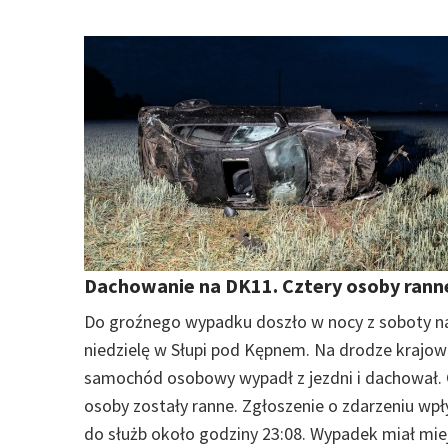
Dachowanie na DK11. Cztery osoby rann
Do groźnego wypadku doszło w nocy z soboty n
niedzielę w Słupi pod Kępnem. Na drodze krajowe
samochód osobowy wypadł z jezdni i dachował. 
osoby zostały ranne. Zgłoszenie o zdarzeniu wpł
do służb około godziny 23:08. Wypadek miał mie