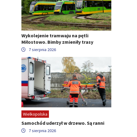
Wykolejenie tramwaju na pętli
Miłostowo. Bimby zmieniły trasy
7 sierpnia 2026
Wielkopolska
Samochód uderzył w drzewo. Są ranni
7 sierpnia 2026