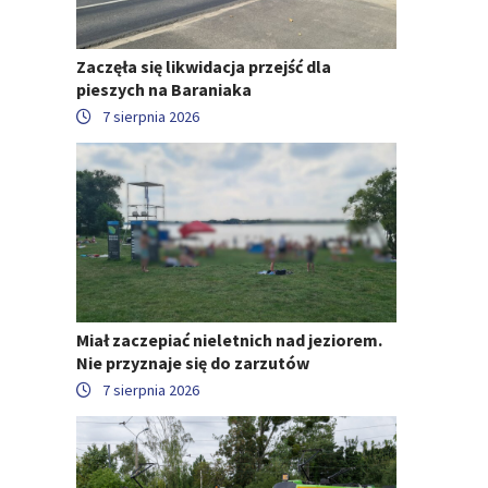
Zaczęła się likwidacja przejść dla
pieszych na Baraniaka
7 sierpnia 2026
Miał zaczepiać nieletnich nad jeziorem.
Nie przyznaje się do zarzutów
7 sierpnia 2026