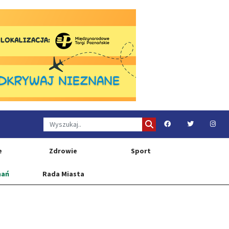
e
Zdrowie
Sport
nań
Rada Miasta