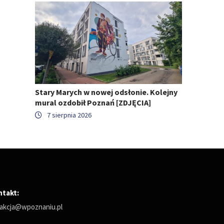
Stary Marych w nowej odsłonie. Kolejny
mural ozdobił Poznań [ZDJĘCIA]
7 sierpnia 2026
ntakt:
akcja@wpoznaniu.pl