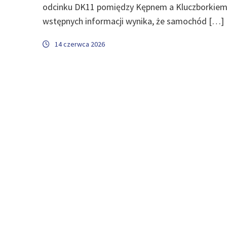
odcinku DK11 pomiędzy Kępnem a Kluczborkiem
wstępnych informacji wynika, że samochód […]
14 czerwca 2026