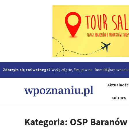
Zdarzyło się coś ważnego?
Wyślij zdjęcie, film, pisz na -
kontakt@wpoznaniu.
Aktualnośc
Kultura
Kategoria: OSP Baranów