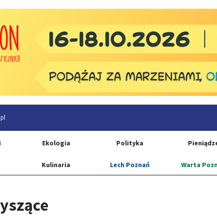
pl
i
Ekologia
Polityka
Pieniądz
Kulinaria
Lech Poznań
Warta Poz
łyszące