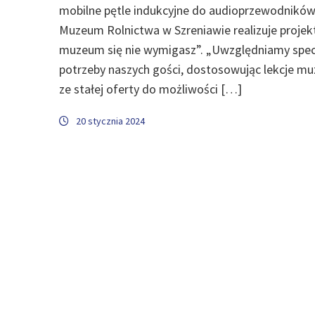
mobilne pętle indukcyjne do audioprzewodników
Muzeum Rolnictwa w Szreniawie realizuje projek
muzeum się nie wymigasz”. „Uwzględniamy spec
potrzeby naszych gości, dostosowując lekcje mu
ze stałej oferty do możliwości […]
20 stycznia 2024