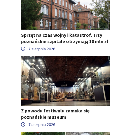
Sprzęt na czas wojny i katastrof. Trzy
poznańskie szpitale otrzymają 10 mln zł
7 sierpnia 2026
Z powodu festiwalu zamyka się
poznańskie muzeum
7 sierpnia 2026