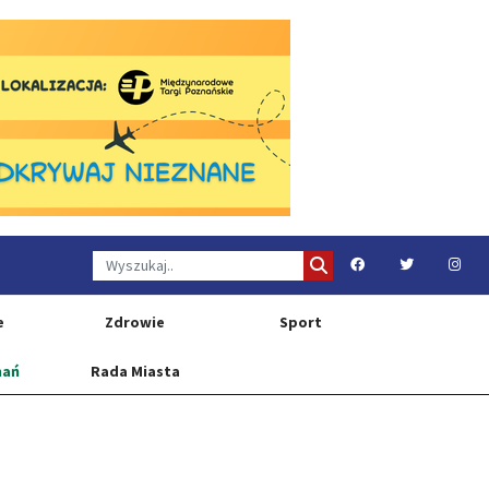
e
Zdrowie
Sport
nań
Rada Miasta