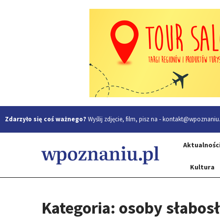
Zdarzyło się coś ważnego?
Wyślij zdjęcie, film, pisz na -
kontakt@wpoznaniu.
Aktualnośc
Kultura
Kategoria: osoby słabos