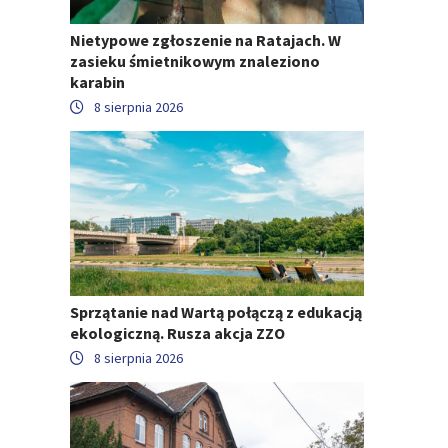
Nietypowe zgłoszenie na Ratajach. W
zasieku śmietnikowym znaleziono
karabin
8 sierpnia 2026
Sprzątanie nad Wartą połączą z edukacją
ekologiczną. Rusza akcja ZZO
8 sierpnia 2026