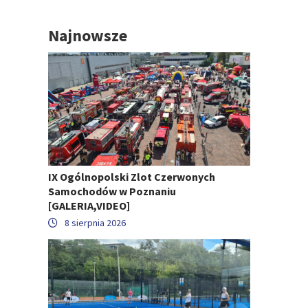
Najnowsze
IX Ogólnopolski Zlot Czerwonych
Samochodów w Poznaniu
[GALERIA,VIDEO]
8 sierpnia 2026