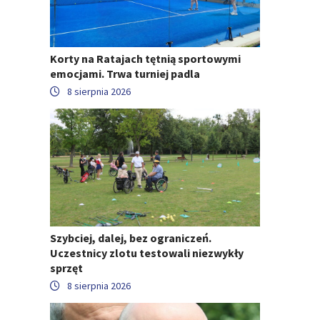
Korty na Ratajach tętnią sportowymi
emocjami. Trwa turniej padla
8 sierpnia 2026
Szybciej, dalej, bez ograniczeń.
Uczestnicy zlotu testowali niezwykły
sprzęt
8 sierpnia 2026