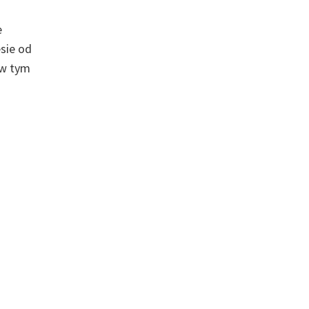
e
sie od
 w tym