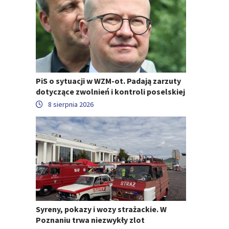
PiS o sytuacji w WZM-ot. Padają zarzuty
dotyczące zwolnień i kontroli poselskiej
8 sierpnia 2026
Syreny, pokazy i wozy strażackie. W
Poznaniu trwa niezwykły zlot