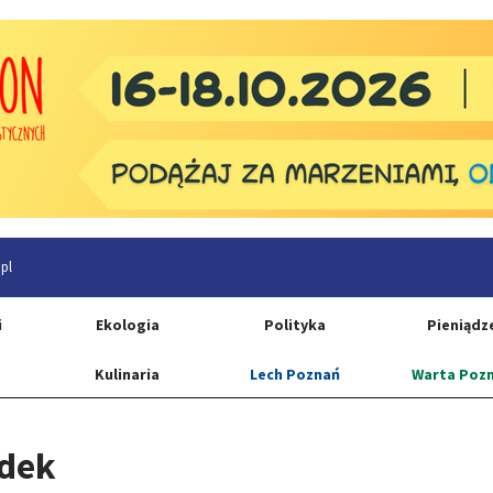
pl
i
Ekologia
Polityka
Pieniądz
Kulinaria
Lech Poznań
Warta Poz
adek