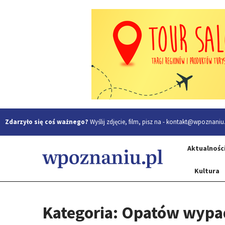
Zdarzyło się coś ważnego?
Wyślij zdjęcie, film, pisz na -
kontakt@wpoznaniu.
Aktualnośc
Kultura
Kategoria: Opatów wyp