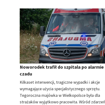
Noworodek trafił do szpitala po alarmie 
czadu
Kilkaset interwencji, tragiczne wypadki i akcje
wymagające użycia specjalistycznego sprzętu.
Tegoroczna majówka w Wielkopolsce była dla
strażaków wyjątkowo pracowita. Wśród zdarze