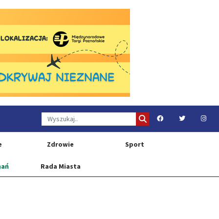
e
Zdrowie
Sport
nań
Rada Miasta