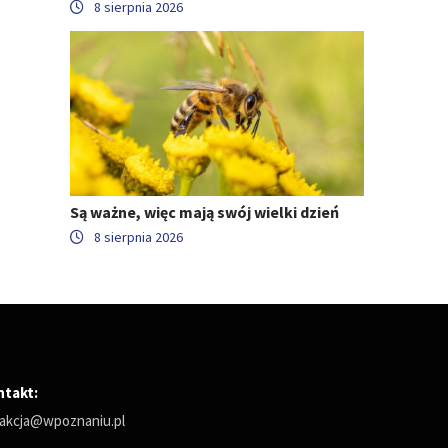
8 sierpnia 2026
Są ważne, więc mają swój wielki dzień
8 sierpnia 2026
ntakt:
akcja@wpoznaniu.pl