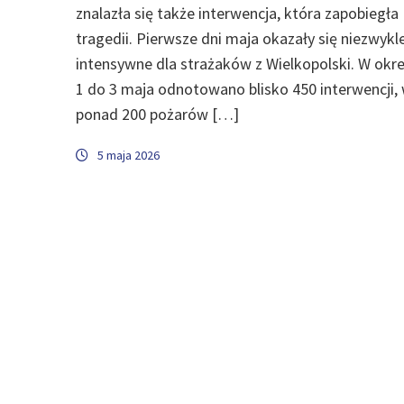
znalazła się także interwencja, która zapobiegła
tragedii. Pierwsze dni maja okazały się niezwykl
intensywne dla strażaków z Wielkopolski. W okre
1 do 3 maja odnotowano blisko 450 interwencji,
ponad 200 pożarów […]
5 maja 2026