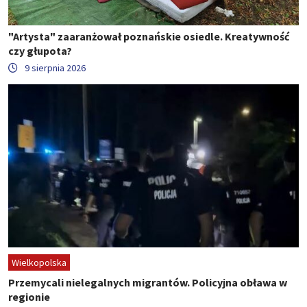
"Artysta" zaaranżował poznańskie osiedle. Kreatywność
czy głupota?
9 sierpnia 2026
Wielkopolska
Przemycali nielegalnych migrantów. Policyjna obława w
regionie