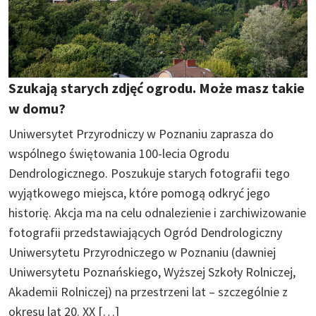
Szukają starych zdjęć ogrodu. Może masz takie
w domu?
Uniwersytet Przyrodniczy w Poznaniu zaprasza do
wspólnego świętowania 100-lecia Ogrodu
Dendrologicznego. Poszukuje starych fotografii tego
wyjątkowego miejsca, które pomogą odkryć jego
historię. Akcja ma na celu odnalezienie i zarchiwizowanie
fotografii przedstawiających Ogród Dendrologiczny
Uniwersytetu Przyrodniczego w Poznaniu (dawniej
Uniwersytetu Poznańskiego, Wyższej Szkoły Rolniczej,
Akademii Rolniczej) na przestrzeni lat – szczególnie z
okresu lat 20. XX […]