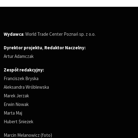
Wydawca
: World Trade Center Poznań sp. z o.o.
Dyrektor projektu
,
Redaktor Naczelny
:
Artur Adamczak
Zespół redakcyjny:
Franciszek Bryska
Aleksandra Wróblewska
Marek Jerzak
Erwin Nowak
Marta Maj
Hubert Śnieżek
Marcin Melanowicz (foto)