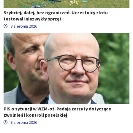
Szybciej, dalej, bez ograniczeń. Uczestnicy zlotu
testowali niezwykły sprzęt
8 sierpnia 2026
PiS o sytuacji w WZM-ot. Padają zarzuty dotyczące
zwolnień i kontroli poselskiej
8 sierpnia 2026