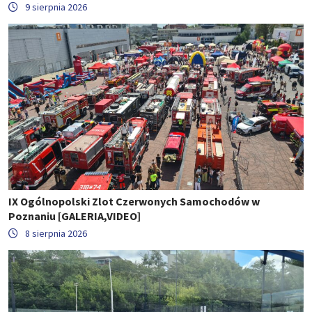
9 sierpnia 2026
IX Ogólnopolski Zlot Czerwonych Samochodów w
Poznaniu [GALERIA,VIDEO]
8 sierpnia 2026