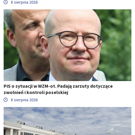
8 sierpnia 2026
PiS o sytuacji w WZM-ot. Padają zarzuty dotyczące
zwolnień i kontroli poselskiej
8 sierpnia 2026