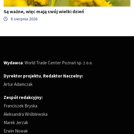
Są ważne, więc mają swój wielki dzień
8 sierpnia 2026
Wydawca
: World Trade Center Poznań sp. z o.o.
Dyrektor projektu
,
Redaktor Naczelny
:
Artur Adamczak
Zespół redakcyjny:
Franciszek Bryska
Aleksandra Wróblewska
Marek Jerzak
Erwin Nowak