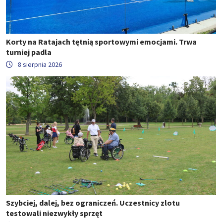
Korty na Ratajach tętnią sportowymi emocjami. Trwa
turniej padla
8 sierpnia 2026
Szybciej, dalej, bez ograniczeń. Uczestnicy zlotu
testowali niezwykły sprzęt