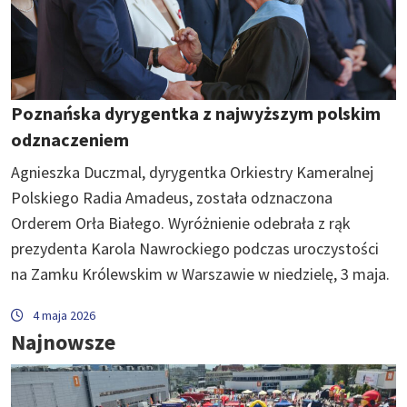
Poznańska dyrygentka z najwyższym polskim
odznaczeniem
Agnieszka Duczmal, dyrygentka Orkiestry Kameralnej
Polskiego Radia Amadeus, została odznaczona
Orderem Orła Białego. Wyróżnienie odebrała z rąk
prezydenta Karola Nawrockiego podczas uroczystości
na Zamku Królewskim w Warszawie w niedzielę, 3 maja.
4 maja 2026
Najnowsze