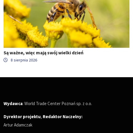
Są ważne, więc mają swój wielki dzień
8 sierpnia 2026
Wydawca
: World Trade Center Poznań sp. z o.o.
Dyrektor projektu
,
Redaktor Naczelny
:
Artur Adamczak