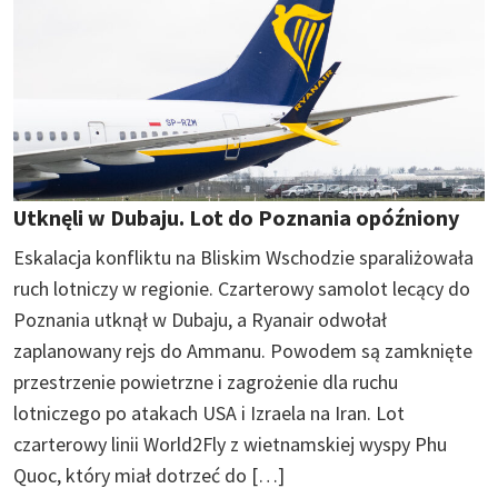
Utknęli w Dubaju. Lot do Poznania opóźniony
Eskalacja konfliktu na Bliskim Wschodzie sparaliżowała
ruch lotniczy w regionie. Czarterowy samolot lecący do
Poznania utknął w Dubaju, a Ryanair odwołał
zaplanowany rejs do Ammanu. Powodem są zamknięte
przestrzenie powietrzne i zagrożenie dla ruchu
lotniczego po atakach USA i Izraela na Iran. Lot
czarterowy linii World2Fly z wietnamskiej wyspy Phu
Quoc, który miał dotrzeć do […]