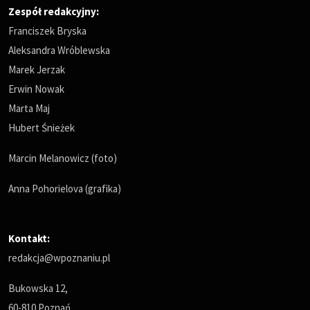
Zespół redakcyjny:
Franciszek Bryska
Aleksandra Wróblewska
Marek Jerzak
Erwin Nowak
Marta Maj
Hubert Śnieżek
Marcin Melanowicz (foto)
Anna Pohorielova (grafika)
Kontakt:
redakcja@wpoznaniu.pl
Bukowska 12,
60-810 Poznań