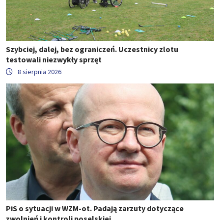
Szybciej, dalej, bez ograniczeń. Uczestnicy zlotu
testowali niezwykły sprzęt
8 sierpnia 2026
PiS o sytuacji w WZM-ot. Padają zarzuty dotyczące
zwolnień i kontroli poselskiej