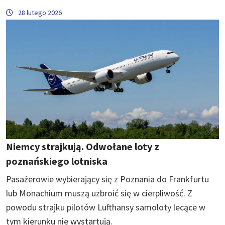
28 lutego 2026
Niemcy strajkują. Odwołane loty z
poznańskiego lotniska
Pasażerowie wybierający się z Poznania do Frankfurtu
lub Monachium muszą uzbroić się w cierpliwość. Z
powodu strajku pilotów Lufthansy samoloty lecące w
tym kierunku nie wystartują.