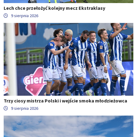
Lech chce przełożyć kolejny mecz Ekstraklasy
9 sierpnia 2026
Trzy ciosy mistrza Polski i wejście smoka młodzieżowca
9 sierpnia 2026