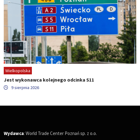
Wielkopolska
Jest wykonawca kolejnego odcinka S11
9 sierpnia 2026
Wydawca
: World Trade Center Poznań sp. z o.o.