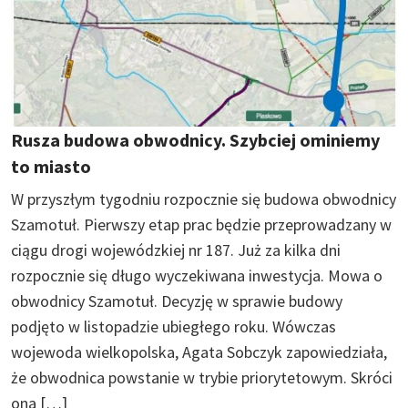
Rusza budowa obwodnicy. Szybciej ominiemy
to miasto
W przyszłym tygodniu rozpocznie się budowa obwodnicy
Szamotuł. Pierwszy etap prac będzie przeprowadzany w
ciągu drogi wojewódzkiej nr 187. Już za kilka dni
rozpocznie się długo wyczekiwana inwestycja. Mowa o
obwodnicy Szamotuł. Decyzję w sprawie budowy
podjęto w listopadzie ubiegłego roku. Wówczas
wojewoda wielkopolska, Agata Sobczyk zapowiedziała,
że obwodnica powstanie w trybie priorytetowym. Skróci
ona […]