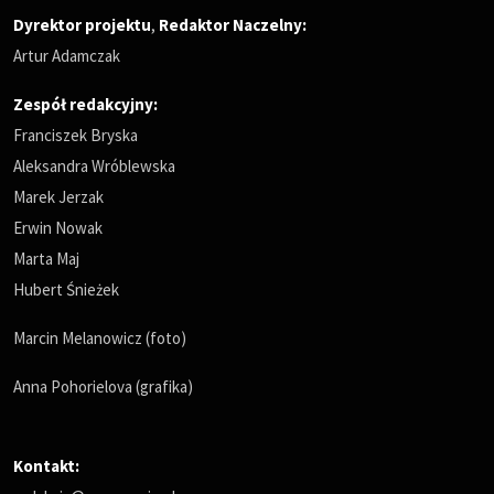
Dyrektor projektu
,
Redaktor Naczelny
:
Artur Adamczak
Zespół redakcyjny:
Franciszek Bryska
Aleksandra Wróblewska
Marek Jerzak
Erwin Nowak
Marta Maj
Hubert Śnieżek
Marcin Melanowicz (foto)
Anna Pohorielova (grafika)
Kontakt: