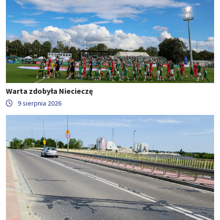
Warta zdobyła Niecieczę
9 sierpnia 2026