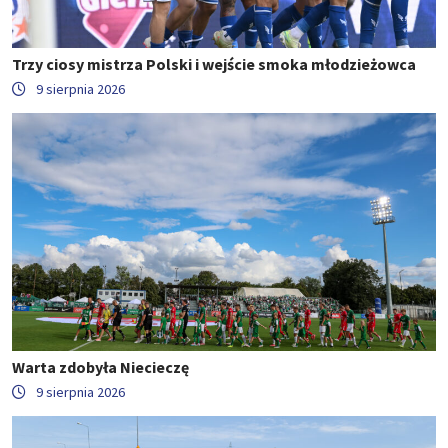
Trzy ciosy mistrza Polski i wejście smoka młodzieżowca
9 sierpnia 2026
Warta zdobyła Niecieczę
9 sierpnia 2026