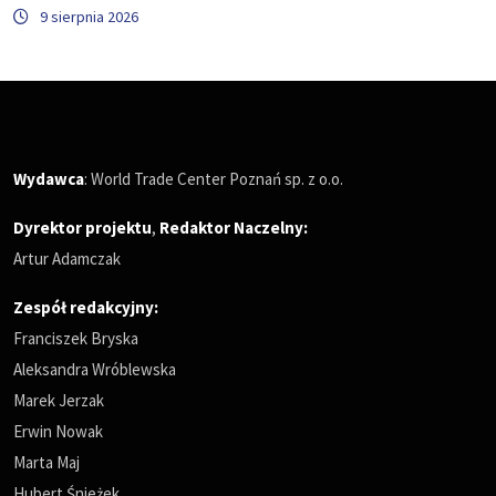
9 sierpnia 2026
Wydawca
: World Trade Center Poznań sp. z o.o.
Dyrektor projektu
,
Redaktor Naczelny
:
Artur Adamczak
Zespół redakcyjny:
Franciszek Bryska
Aleksandra Wróblewska
Marek Jerzak
Erwin Nowak
Marta Maj
Hubert Śnieżek