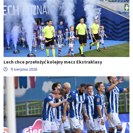
Lech chce przełożyć kolejny mecz Ekstraklasy
9 sierpnia 2026