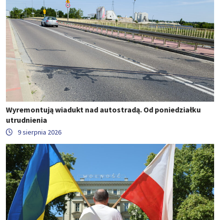
Wyremontują wiadukt nad autostradą. Od poniedziałku
utrudnienia
9 sierpnia 2026