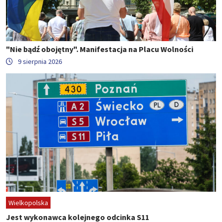
"Nie bądź obojętny". Manifestacja na Placu Wolności
9 sierpnia 2026
Wielkopolska
Jest wykonawca kolejnego odcinka S11