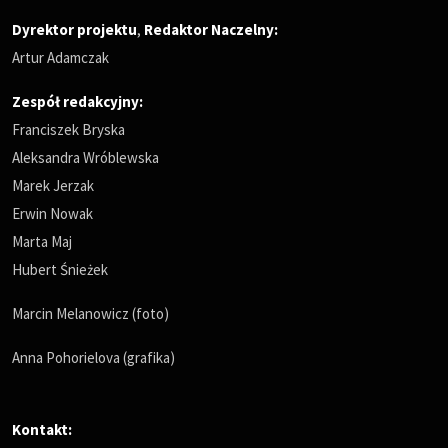
Dyrektor projektu
,
Redaktor Naczelny
:
Artur Adamczak
Zespół redakcyjny:
Franciszek Bryska
Aleksandra Wróblewska
Marek Jerzak
Erwin Nowak
Marta Maj
Hubert Śnieżek
Marcin Melanowicz (foto)
Anna Pohorielova (grafika)
Kontakt: