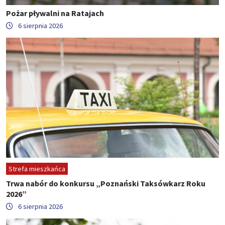
Pożar pływalni na Ratajach
6 sierpnia 2026
Strefa mieszkańca
Trwa nabór do konkursu „Poznański Taksówkarz Roku
2026”
6 sierpnia 2026