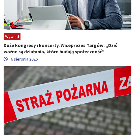
Wywiad
Duże kongresy i koncerty. Wiceprezes Targów: „Dziś
ważne są działania, które budują społeczność”
6 sierpnia 2026