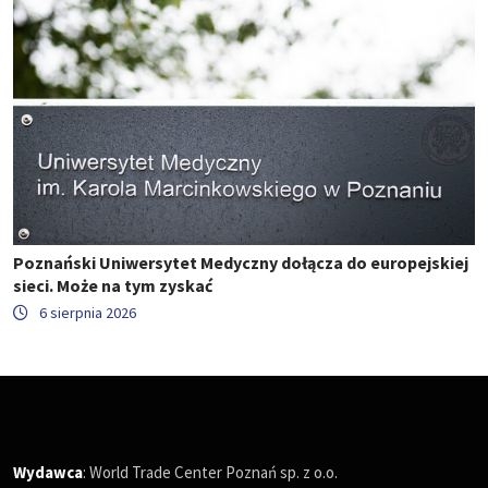
Poznański Uniwersytet Medyczny dołącza do europejskiej
sieci. Może na tym zyskać
6 sierpnia 2026
Wydawca
: World Trade Center Poznań sp. z o.o.