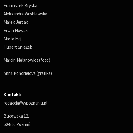
Franciszek Bryska
Aleksandra Wróblewska
Marek Jerzak
Erwin Nowak
Marta Maj
Hubert Śnieżek
Marcin Melanowicz (foto)
Anna Pohorielova (grafika)
Kontakt:
redakcja@wpoznaniu.pl
Bukowska 12,
60-810 Poznań