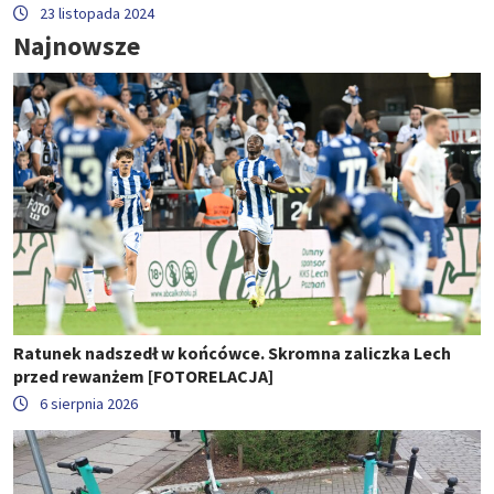
23 listopada 2024
Najnowsze
Ratunek nadszedł w końcówce. Skromna zaliczka Lech
przed rewanżem [FOTORELACJA]
6 sierpnia 2026