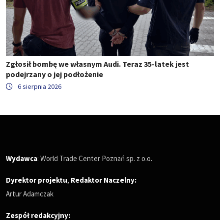
Zgłosił bombę we własnym Audi. Teraz 35-latek jest
podejrzany o jej podłożenie
6 sierpnia 2026
Wydawca
: World Trade Center Poznań sp. z o.o.
Dyrektor projektu
,
Redaktor Naczelny
:
Artur Adamczak
Zespół redakcyjny: