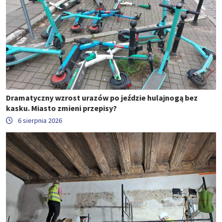
Dramatyczny wzrost urazów po jeździe hulajnogą bez
kasku. Miasto zmieni przepisy?
6 sierpnia 2026