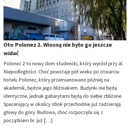
Oto Polonez 2. Wiosną nie było go jeszcze
widać
Polonez 2 to nowy dom studencki, który wyrósł przy al.
Niepodległości. Choć powstaje pół wieku po otwarciu
hotelu Polonez, który przemianowano później na
akademik, będzie jego bliźniakiem. Budynki nie będą
identyczne, jednak gabarytami będą do siebie zbliżone.
Spacerujący w okolicy obok przechodnie już zadzierają
głowy do góry. Budowa, choć rozpoczęła się z
początkiem br. już […]