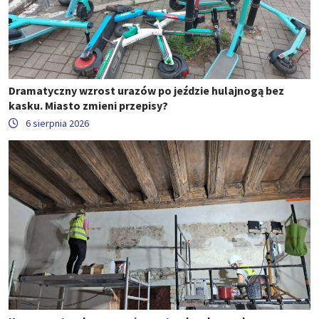
Dramatyczny wzrost urazów po jeździe hulajnogą bez
kasku. Miasto zmieni przepisy?
6 sierpnia 2026