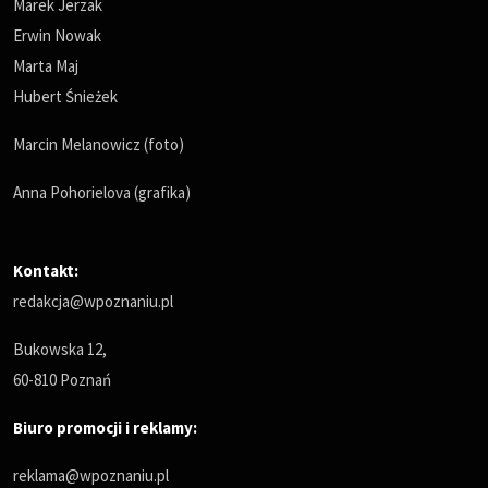
Marek Jerzak
Erwin Nowak
Marta Maj
Hubert Śnieżek
Marcin Melanowicz (foto)
Anna Pohorielova (grafika)
Kontakt:
redakcja@wpoznaniu.pl
Bukowska 12,
60-810 Poznań
Biuro promocji i reklamy:
reklama@wpoznaniu.pl