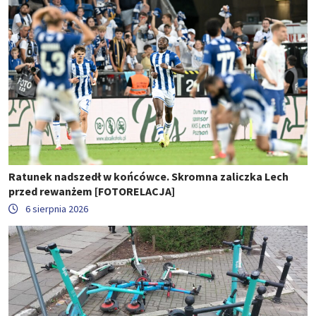
Ratunek nadszedł w końcówce. Skromna zaliczka Lech
przed rewanżem [FOTORELACJA]
6 sierpnia 2026