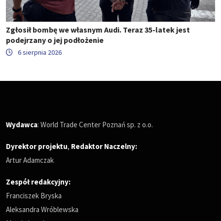
Zgłosił bombę we własnym Audi. Teraz 35-latek jest
podejrzany o jej podłożenie
6 sierpnia 2026
Wydawca
: World Trade Center Poznań sp. z o.o.
Dyrektor projektu
,
Redaktor Naczelny
:
Artur Adamczak
Zespół redakcyjny:
Franciszek Bryska
Aleksandra Wróblewska