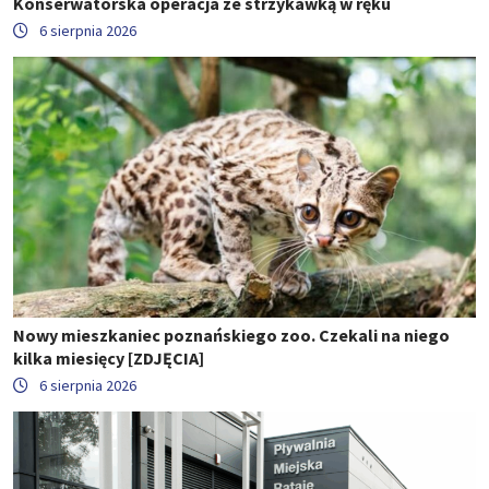
Konserwatorska operacja ze strzykawką w ręku
6 sierpnia 2026
Nowy mieszkaniec poznańskiego zoo. Czekali na niego
kilka miesięcy [ZDJĘCIA]
6 sierpnia 2026