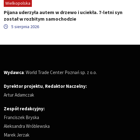
Wielkopolska
Pijana uderzyła autem w drzewo i uciekła. 7-letni syn
został w rozbitym samochodzie
5 sierpnia 2026
Wydawca
: World Trade Center Poznań sp. z o.o.
Dyrektor projektu
,
Redaktor Naczelny
:
Artur Adamczak
Zespół redakcyjny:
Franciszek Bryska
Aleksandra Wróblewska
Marek Jerzak