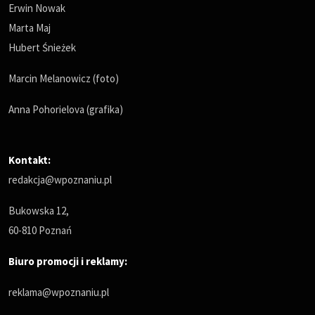
Erwin Nowak
Marta Maj
Hubert Śnieżek
Marcin Melanowicz (foto)
Anna Pohorielova (grafika)
Kontakt:
redakcja@wpoznaniu.pl
Bukowska 12,
60-810 Poznań
Biuro promocji i reklamy:
reklama@wpoznaniu.pl