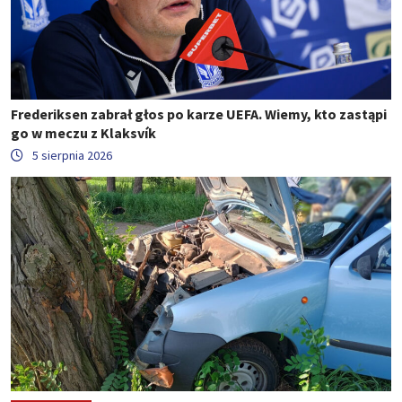
Frederiksen zabrał głos po karze UEFA. Wiemy, kto zastąpi
go w meczu z Klaksvík
5 sierpnia 2026