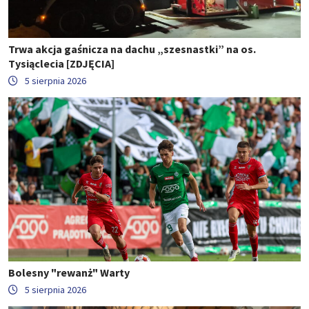
Trwa akcja gaśnicza na dachu „szesnastki” na os.
Tysiąclecia [ZDJĘCIA]
5 sierpnia 2026
Bolesny "rewanż" Warty
5 sierpnia 2026