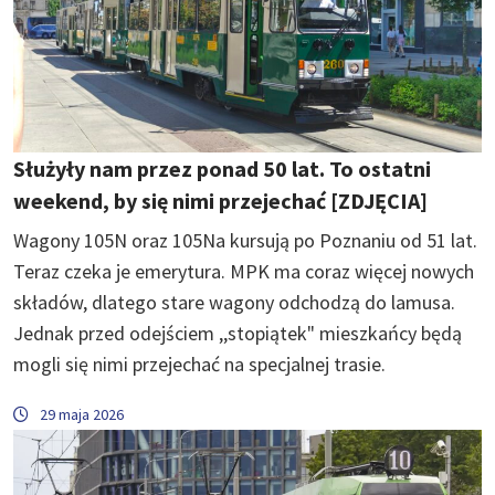
Służyły nam przez ponad 50 lat. To ostatni
weekend, by się nimi przejechać [ZDJĘCIA]
Wagony 105N oraz 105Na kursują po Poznaniu od 51 lat.
Teraz czeka je emerytura. MPK ma coraz więcej nowych
składów, dlatego stare wagony odchodzą do lamusa.
Jednak przed odejściem ,,stopiątek" mieszkańcy będą
mogli się nimi przejechać na specjalnej trasie.
29 maja 2026