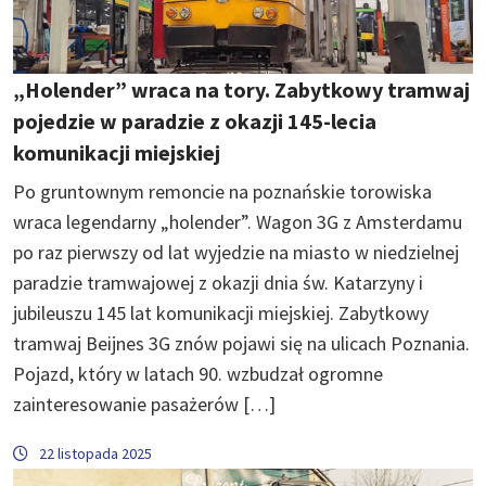
„Holender” wraca na tory. Zabytkowy tramwaj
pojedzie w paradzie z okazji 145-lecia
komunikacji miejskiej
Po gruntownym remoncie na poznańskie torowiska
wraca legendarny „holender”. Wagon 3G z Amsterdamu
po raz pierwszy od lat wyjedzie na miasto w niedzielnej
paradzie tramwajowej z okazji dnia św. Katarzyny i
jubileuszu 145 lat komunikacji miejskiej. Zabytkowy
tramwaj Beijnes 3G znów pojawi się na ulicach Poznania.
Pojazd, który w latach 90. wzbudzał ogromne
zainteresowanie pasażerów […]
22 listopada 2025