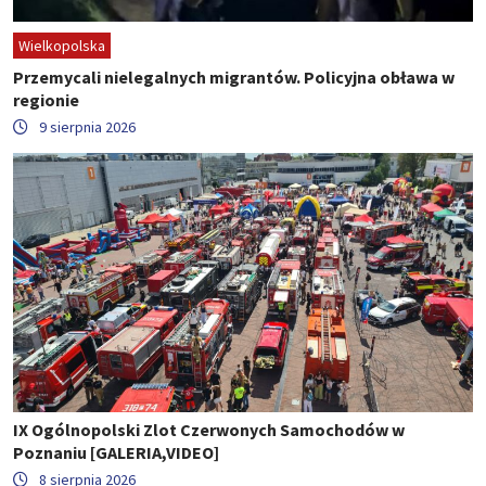
Wielkopolska
Przemycali nielegalnych migrantów. Policyjna obława w
regionie
9 sierpnia 2026
IX Ogólnopolski Zlot Czerwonych Samochodów w
Poznaniu [GALERIA,VIDEO]
8 sierpnia 2026