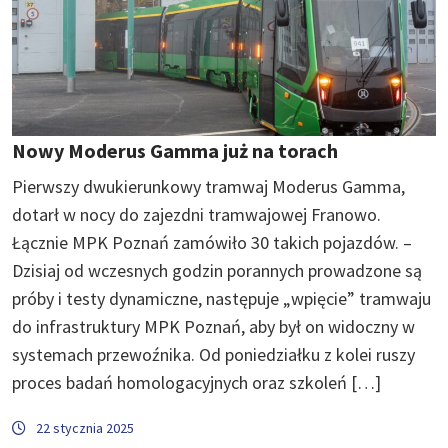
Nowy Moderus Gamma już na torach
Pierwszy dwukierunkowy tramwaj Moderus Gamma,
dotarł w nocy do zajezdni tramwajowej Franowo.
Łącznie MPK Poznań zamówiło 30 takich pojazdów. –
Dzisiaj od wczesnych godzin porannych prowadzone są
próby i testy dynamiczne, następuje „wpięcie” tramwaju
do infrastruktury MPK Poznań, aby był on widoczny w
systemach przewoźnika. Od poniedziałku z kolei ruszy
proces badań homologacyjnych oraz szkoleń […]
22 stycznia 2025