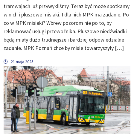
tramwajach już przywykliśmy. Teraz być może spotkamy
w nich i pluszowe misiaki. I dla nich MPK ma zadanie. Po
co w MPK misiaki? Wbrew pozorom nie po to, by
reklamować usługi przewoźnika. Pluszowe niedźwiadki
będą miały dużo trudniejsze i bardziej odpowiedzialne
zadanie. MPK Poznań chce by misie towarzyszyły […]
21 maja 2025