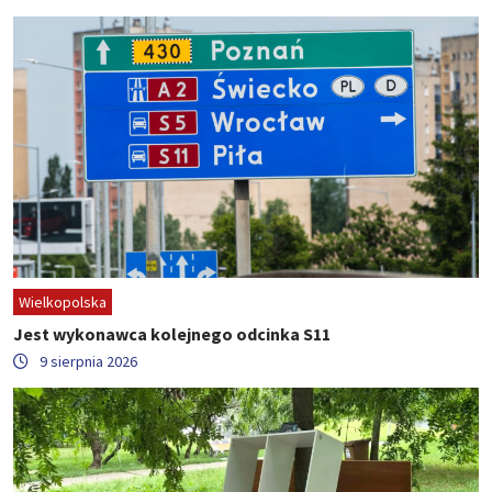
Wielkopolska
Jest wykonawca kolejnego odcinka S11
9 sierpnia 2026