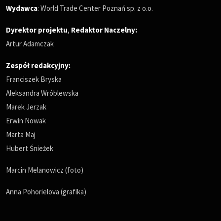
Wydawca
: World Trade Center Poznań sp. z o.o.
Dyrektor projektu
,
Redaktor Naczelny
:
Artur Adamczak
Zespół redakcyjny:
Franciszek Bryska
Aleksandra Wróblewska
Marek Jerzak
Erwin Nowak
Marta Maj
Hubert Śnieżek
Marcin Melanowicz (foto)
Anna Pohorielova (grafika)