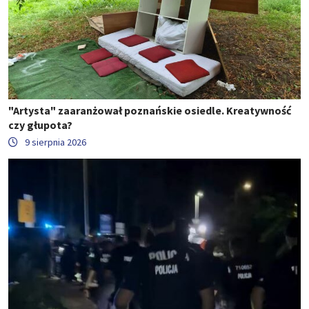
"Artysta" zaaranżował poznańskie osiedle. Kreatywność
czy głupota?
9 sierpnia 2026