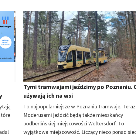
Tymi tramwajami jeździmy po Poznaniu. 
y
używają ich na wsi
ytają
To najpopularniejsze w Poznaniu tramwaje. Teraz
które
Moderusami jeździć będą także mieszkańcy
podberlińskiej miejscowości Woltersdorf. To
adal
wyjątkowa miejscowość. Liczący nieco ponad si