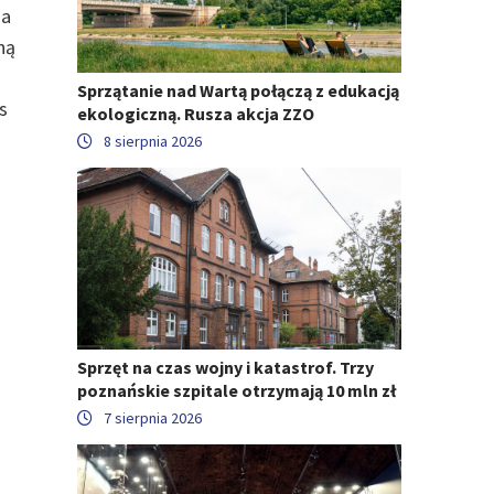
na
ną
Sprzątanie nad Wartą połączą z edukacją
s
ekologiczną. Rusza akcja ZZO
z
8 sierpnia 2026
Sprzęt na czas wojny i katastrof. Trzy
poznańskie szpitale otrzymają 10 mln zł
7 sierpnia 2026