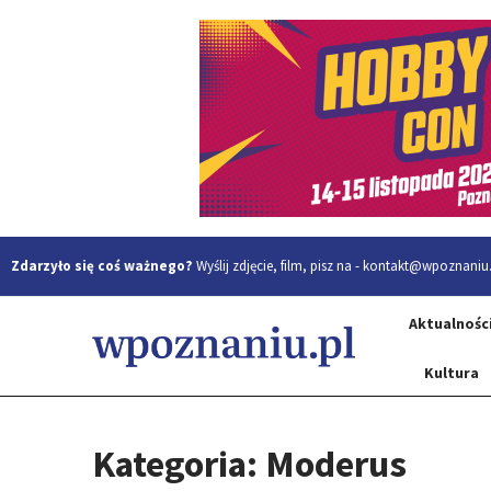
Zdarzyło się coś ważnego?
Wyślij zdjęcie, film, pisz na -
kontakt@wpoznaniu.
Aktualnośc
Kultura
Kategoria: Moderus