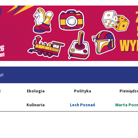
pl
i
Ekologia
Polityka
Pieniądz
Kulinaria
Lech Poznań
Warta Poz