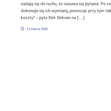
nadają się do ruchu, to nasuwa się pytanie. Po c
dokonuje się ich wymiany, ponosząc przy tym ta
koszty? – pyta Dirk Dirksen na […]
12 marca 2025