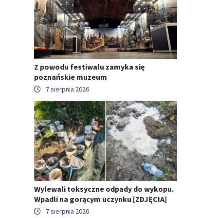
Z powodu festiwalu zamyka się
poznańskie muzeum
7 sierpnia 2026
Wylewali toksyczne odpady do wykopu.
Wpadli na gorącym uczynku [ZDJĘCIA]
7 sierpnia 2026