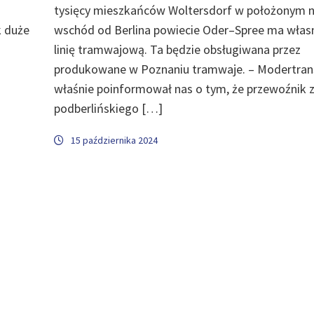
o
tysięcy mieszkańców Woltersdorf w położonym 
k duże
wschód od Berlina powiecie Oder–Spree ma włas
linię tramwajową. Ta będzie obsługiwana przez
produkowane w Poznaniu tramwaje. – Modertran
właśnie poinformował nas o tym, że przewoźnik 
podberlińskiego […]
15 października 2024