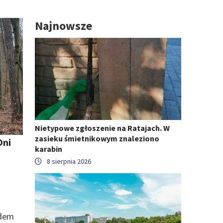
Najnowsze
Nietypowe zgłoszenie na Ratajach. W
zasieku śmietnikowym znaleziono
Oni
karabin
8 sierpnia 2026
edem