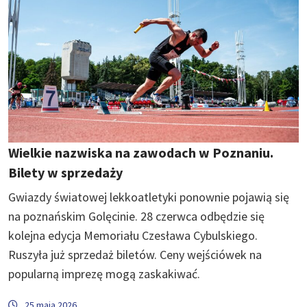
Wielkie nazwiska na zawodach w Poznaniu.
Bilety w sprzedaży
Gwiazdy światowej lekkoatletyki ponownie pojawią się
na poznańskim Golęcinie. 28 czerwca odbędzie się
kolejna edycja Memoriału Czesława Cybulskiego.
Ruszyła już sprzedaż biletów. Ceny wejściówek na
popularną imprezę mogą zaskakiwać.
25 maja 2026