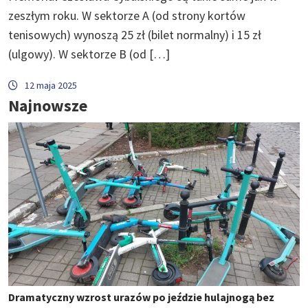
zeszłym roku. W sektorze A (od strony kortów
tenisowych) wynoszą 25 zł (bilet normalny) i 15 zł
(ulgowy). W sektorze B (od […]
12 maja 2025
Najnowsze
Dramatyczny wzrost urazów po jeździe hulajnogą bez