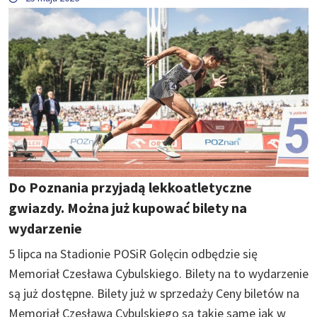
Do Poznania przyjadą lekkoatletyczne
gwiazdy. Można już kupować bilety na
wydarzenie
5 lipca na Stadionie POSiR Golęcin odbędzie się
Memoriał Czesława Cybulskiego. Bilety na to wydarzenie
są już dostępne. Bilety już w sprzedaży Ceny biletów na
Memoriał Czesława Cybulskiego są takie same jak w