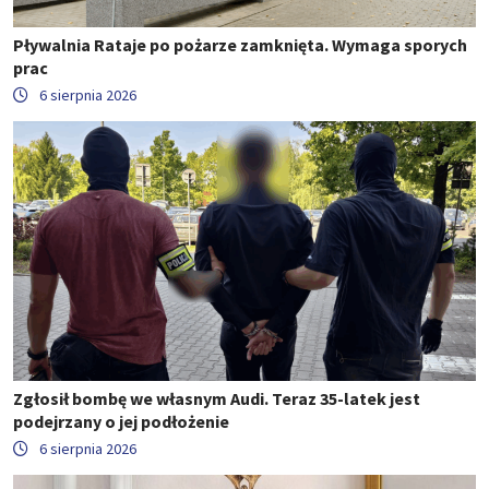
Pływalnia Rataje po pożarze zamknięta. Wymaga sporych
prac
6 sierpnia 2026
Zgłosił bombę we własnym Audi. Teraz 35-latek jest
podejrzany o jej podłożenie
6 sierpnia 2026