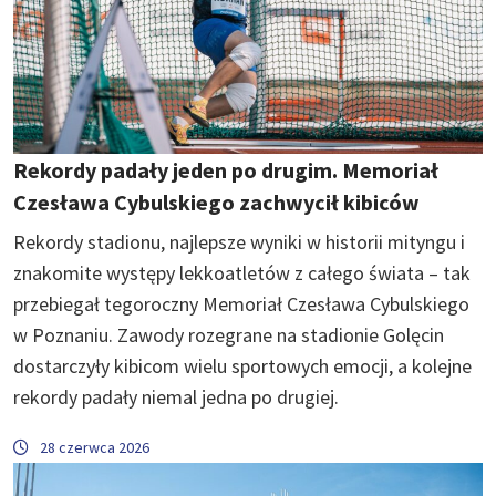
Rekordy padały jeden po drugim. Memoriał
Czesława Cybulskiego zachwycił kibiców
Rekordy stadionu, najlepsze wyniki w historii mityngu i
znakomite występy lekkoatletów z całego świata – tak
przebiegał tegoroczny Memoriał Czesława Cybulskiego
w Poznaniu. Zawody rozegrane na stadionie Golęcin
dostarczyły kibicom wielu sportowych emocji, a kolejne
rekordy padały niemal jedna po drugiej.
28 czerwca 2026