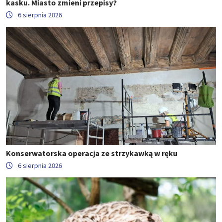
kasku. Miasto zmieni przepisy?
6 sierpnia 2026
Konserwatorska operacja ze strzykawką w ręku
6 sierpnia 2026