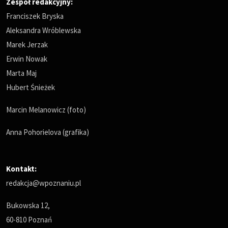
Zespół redakcyjny:
Franciszek Bryska
Aleksandra Wróblewska
Marek Jerzak
Erwin Nowak
Marta Maj
Hubert Śnieżek
Marcin Melanowicz (foto)
Anna Pohorielova (grafika)
Kontakt:
redakcja@wpoznaniu.pl
Bukowska 12,
60-810 Poznań