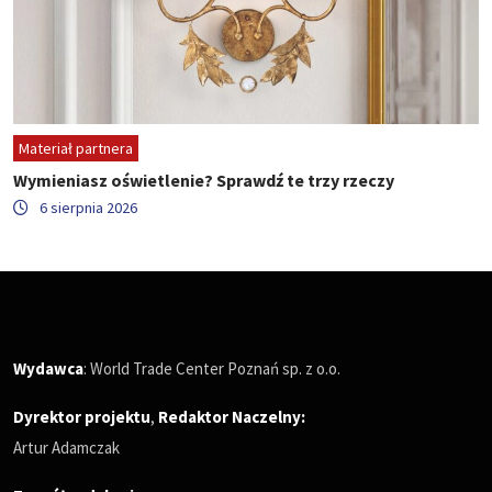
Materiał partnera
Wymieniasz oświetlenie? Sprawdź te trzy rzeczy
6 sierpnia 2026
Wydawca
: World Trade Center Poznań sp. z o.o.
Dyrektor projektu
,
Redaktor Naczelny
:
Artur Adamczak