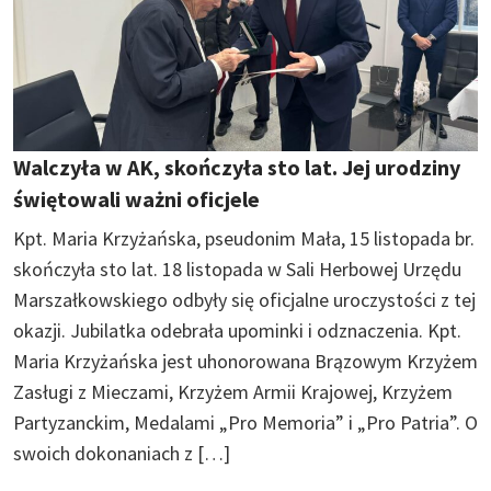
Walczyła w AK, skończyła sto lat. Jej urodziny
świętowali ważni oficjele
Kpt. Maria Krzyżańska, pseudonim Mała, 15 listopada br.
skończyła sto lat. 18 listopada w Sali Herbowej Urzędu
Marszałkowskiego odbyły się oficjalne uroczystości z tej
okazji. Jubilatka odebrała upominki i odznaczenia. Kpt.
Maria Krzyżańska jest uhonorowana Brązowym Krzyżem
Zasługi z Mieczami, Krzyżem Armii Krajowej, Krzyżem
Partyzanckim, Medalami „Pro Memoria” i „Pro Patria”. O
swoich dokonaniach z […]