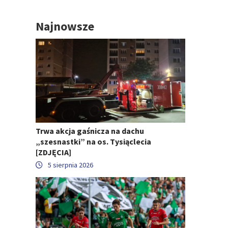
Najnowsze
Trwa akcja gaśnicza na dachu
„szesnastki” na os. Tysiąclecia
[ZDJĘCIA]
5 sierpnia 2026