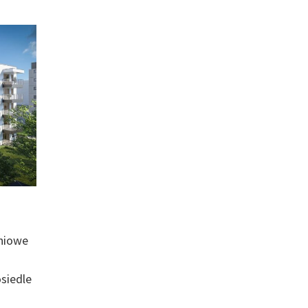
aniowe
siedle