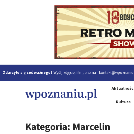
Zdarzyło się coś ważnego?
Wyślij zdjęcie, film, pisz na -
kontakt@wpoznaniu.
Aktualnośc
Kultura
Kategoria: Marcelin