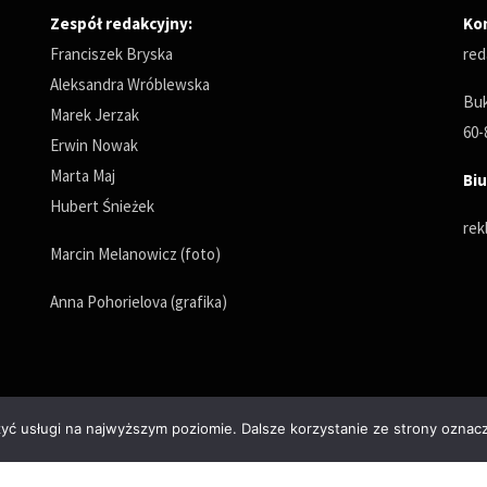
Zespół redakcyjny:
Ko
Franciszek Bryska
red
Aleksandra Wróblewska
Buk
Marek Jerzak
60-
Erwin Nowak
Marta Maj
Biu
Hubert Śnieżek
rek
Marcin Melanowicz (foto)
Anna Pohorielova (grafika)
zyć usługi na najwyższym poziomie. Dalsze korzystanie ze strony oznacz