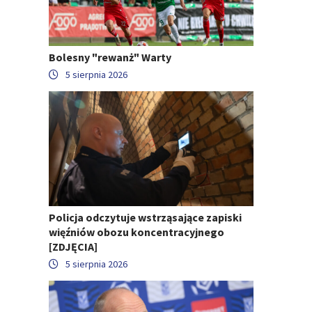
Bolesny "rewanż" Warty
5 sierpnia 2026
Policja odczytuje wstrząsające zapiski
więźniów obozu koncentracyjnego
[ZDJĘCIA]
5 sierpnia 2026