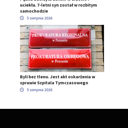
uciekła. 7-letni syn został w rozbitym
samochodzie
5 sierpnia 2026
Byli bez tlenu. Jest akt oskarżenia w
sprawie Szpitala Tymczasowego
5 sierpnia 2026