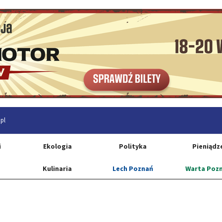
pl
i
Ekologia
Polityka
Pieniądz
Kulinaria
Lech Poznań
Warta Poz