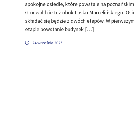
spokojne osiedle, które powstaje na poznański
Grunwaldzie tuż obok Lasku Marcelińskiego. Osi
składać się będzie z dwóch etapów. W pierwszy
etapie powstanie budynek […]
24 września 2025