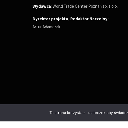
Wydawca
: World Trade Center Poznań sp. z o.o.
Dyrektor projektu
,
Redaktor Naczelny
:
Artur Adamczak
Ta strona korzysta z ciasteczek aby świadc