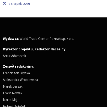
9 sierpnia 2026
Wydawca
: World Trade Center Poznań sp. z o.o.
Dyrektor projektu
,
Redaktor Naczelny
:
Artur Adamczak
Zespół redakcyjny:
Franciszek Bryska
Aleksandra Wróblewska
Marek Jerzak
Erwin Nowak
Marta Maj
Hubert Śnieżek