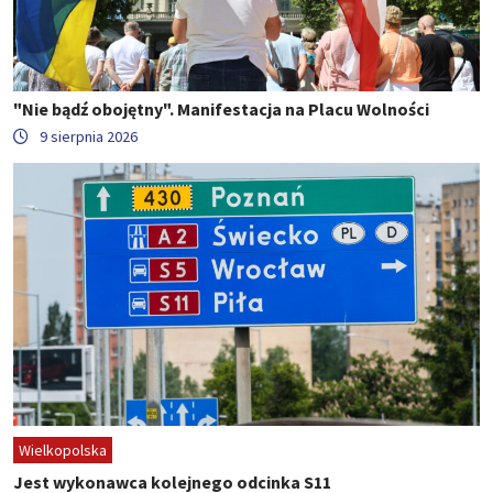
"Nie bądź obojętny". Manifestacja na Placu Wolności
9 sierpnia 2026
Wielkopolska
Jest wykonawca kolejnego odcinka S11