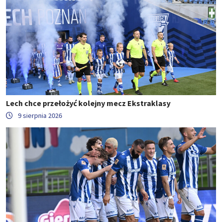
Lech chce przełożyć kolejny mecz Ekstraklasy
9 sierpnia 2026