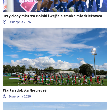
Trzy ciosy mistrza Polski i wejście smoka młodzieżowca
9 sierpnia 2026
Warta zdobyła Niecieczę
9 sierpnia 2026