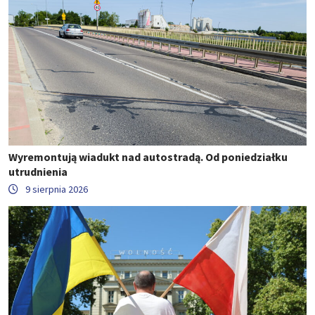
Wyremontują wiadukt nad autostradą. Od poniedziałku
utrudnienia
9 sierpnia 2026