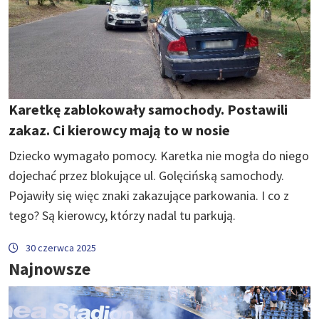
Karetkę zablokowały samochody. Postawili
zakaz. Ci kierowcy mają to w nosie
Dziecko wymagało pomocy. Karetka nie mogła do niego
dojechać przez blokujące ul. Golęcińską samochody.
Pojawiły się więc znaki zakazujące parkowania. I co z
tego? Są kierowcy, którzy nadal tu parkują.
30 czerwca 2025
Najnowsze