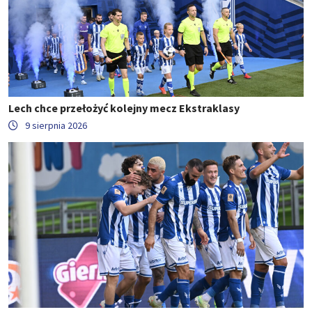
Lech chce przełożyć kolejny mecz Ekstraklasy
9 sierpnia 2026