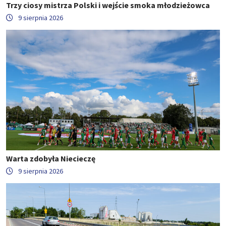
Trzy ciosy mistrza Polski i wejście smoka młodzieżowca
9 sierpnia 2026
Warta zdobyła Niecieczę
9 sierpnia 2026