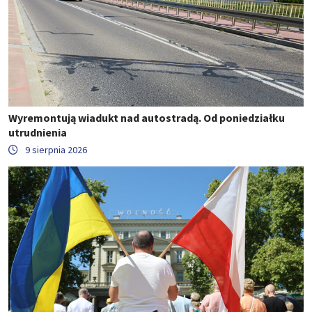
Wyremontują wiadukt nad autostradą. Od poniedziałku
utrudnienia
9 sierpnia 2026