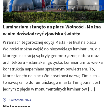
Luminarium stanęło na placu Wolności. Można
w nim doświadczyć zjawiska światła
W ramach tegorocznej edycji Malta Festival na placu
Wolności można wejść do niezwykłego luminarium, dla
którego inspiracją są bryły geometryczne, natura oraz
architektura – islamska i gotycka. Luminarium to wielka
konstrukcja napełniana sprężonym powietrzem. To,
które stanęło na placu Wolności nosi nazwę Timisien –
to nawiązanie do rumuńskiego miasta Timișoara. Jest
jednym z pięciu w monumentalnych luminariów […]
6 września 2024
Najnowsze