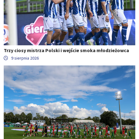
Trzy ciosy mistrza Polski i wejście smoka młodzieżowca
9 sierpnia 2026