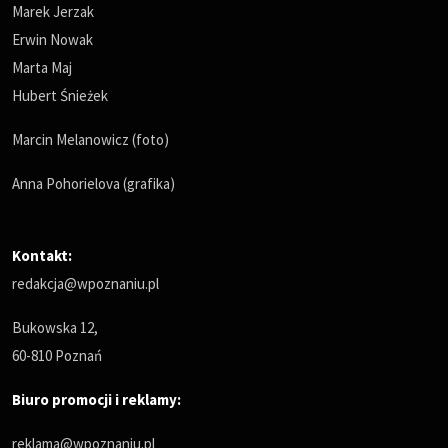
Marek Jerzak
Erwin Nowak
Marta Maj
Hubert Śnieżek
Marcin Melanowicz (foto)
Anna Pohorielova (grafika)
Kontakt:
redakcja@wpoznaniu.pl
Bukowska 12,
60-810 Poznań
Biuro promocji i reklamy:
reklama@wpoznaniu.pl