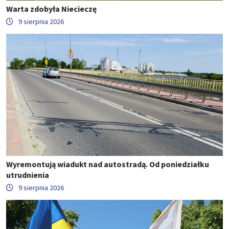
Warta zdobyła Niecieczę
9 sierpnia 2026
Wyremontują wiadukt nad autostradą. Od poniedziałku
utrudnienia
9 sierpnia 2026