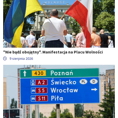
"Nie bądź obojętny". Manifestacja na Placu Wolności
9 sierpnia 2026