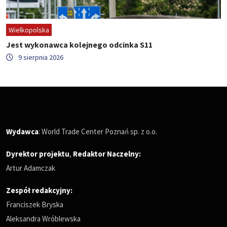
Wielkopolska
Jest wykonawca kolejnego odcinka S11
9 sierpnia 2026
Wydawca
: World Trade Center Poznań sp. z o.o.
Dyrektor projektu
,
Redaktor Naczelny
:
Artur Adamczak
Zespół redakcyjny:
Franciszek Bryska
Aleksandra Wróblewska