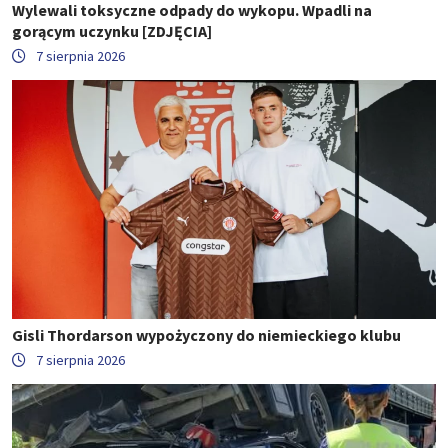
Wylewali toksyczne odpady do wykopu. Wpadli na
gorącym uczynku [ZDJĘCIA]
7 sierpnia 2026
Gisli Thordarson wypożyczony do niemieckiego klubu
7 sierpnia 2026