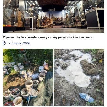
Z powodu festiwalu zamyka się poznańskie muzeum
7 sierpnia 2026