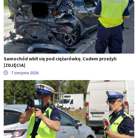
Samochód wbił się pod ciężarówkę. Cudem przeżyli
[ZDJĘCIA]
7 sierpnia 2026