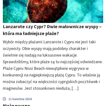
Lanzarote czy Cypr? Dwie malownicze wyspy –
która ma ładniejsze plaże?
Wybór między plażami Lanzarote i Cypru nie jest taki
oczywisty. Obie wyspy mają podobny charakter i
świetnie się nadają na luksusowe wakacje.
Sprawdziliśmy, które plaże są tu najczęściej odwiedzane.
Plaże Cypru Nissi Beach niewątpliwie wygrywa w
konkurencji na najpiękniejszą plażę Cypru. To właśnie ją
można zobaczyć na większości cypryjskich pocztówek i
magnesów. Jest stosunkowo nieduża, […]
11 kwietnia 2024
Najnowsze