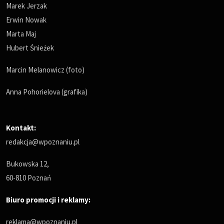
Marek Jerzak
Erwin Nowak
Marta Maj
Hubert Śnieżek
Marcin Melanowicz (foto)
Anna Pohorielova (grafika)
Kontakt:
redakcja@wpoznaniu.pl
Bukowska 12,
60-810 Poznań
Biuro promocji i reklamy:
reklama@wpoznaniu.pl