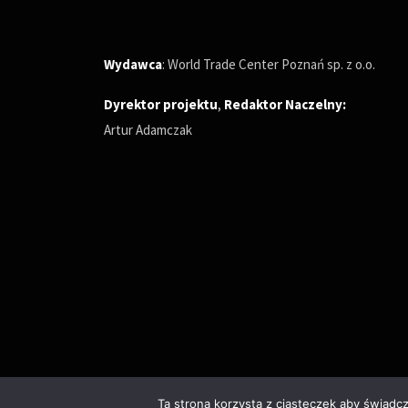
Wydawca
: World Trade Center Poznań sp. z o.o.
Dyrektor projektu
,
Redaktor Naczelny
:
Artur Adamczak
Ta strona korzysta z ciasteczek aby świadc