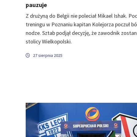
pauzuje
Z drużyną do Belgii nie poleciał Mikael Ishak. Po
treningu w Poznaniu kapitan Kolejorza poczuł bó
nodze. Sztab podjął decyzję, że zawodnik zostan
stolicy Wielkopolski.
27 sierpnia 2025