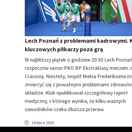
Lech Poznań z problemami kadrowymi. K
kluczowych piłkarzy poza grą
W najbliższy piątek o godzinie 20:30 Lech Pozna
rozpocznie sezon PKO BP Ekstraklasy meczem z
Cracovią. Niestety, zespół Nielsa Frederiksena m
zmierzyć się z poważnymi problemami zdrowot
składzie. Klub opublikował szczegółowy raport
medyczny, z którego wynika, że kilku ważnych
zawodników czeka dłuższa przerwa.
16 lipca 2025