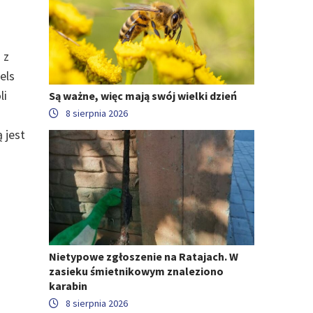
 z
els
li
Są ważne, więc mają swój wielki dzień
8 sierpnia 2026
 jest
Nietypowe zgłoszenie na Ratajach. W
zasieku śmietnikowym znaleziono
karabin
8 sierpnia 2026