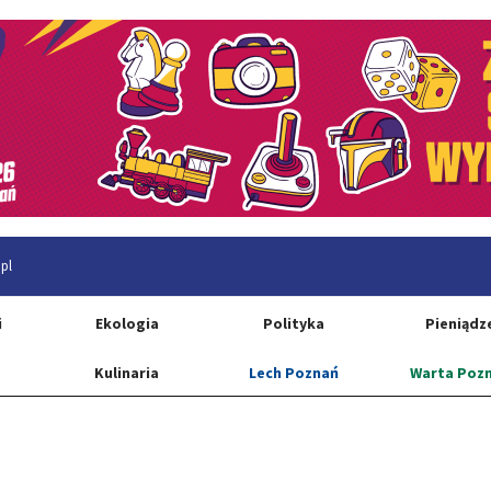
pl
i
Ekologia
Polityka
Pieniądz
Kulinaria
Lech Poznań
Warta Poz