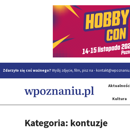
Zdarzyło się coś ważnego?
Wyślij zdjęcie, film, pisz na -
kontakt@wpoznaniu.
Aktualnośc
Kultura
Kategoria: kontuzje