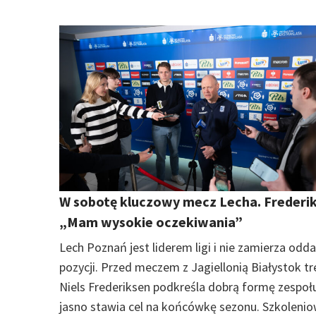
W sobotę kluczowy mecz Lecha. Frederik
„Mam wysokie oczekiwania”
Lech Poznań jest liderem ligi i nie zamierza odd
pozycji. Przed meczem z Jagiellonią Białystok tr
Niels Frederiksen podkreśla dobrą formę zespołu
jasno stawia cel na końcówkę sezonu. Szkolenio