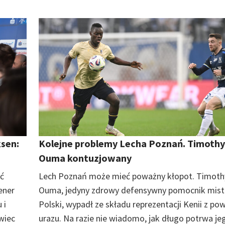
sen:
Kolejne problemy Lecha Poznań. Timothy
Ouma kontuzjowany
ać
Lech Poznań może mieć poważny kłopot. Timoth
ener
Ouma, jedyny zdrowy defensywny pomocnik mis
 i
Polski, wypadł ze składu reprezentacji Kenii z p
wiec
urazu. Na razie nie wiadomo, jak długo potrwa je