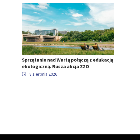
Sprzątanie nad Wartą połączą z edukacją
ekologiczną. Rusza akcja ZZO
8 sierpnia 2026