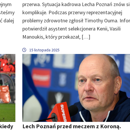
lejnym
przerwa. Sytuacja kadrowa Lecha Poznań znów si
esteśmy
komplikuje. Podczas przerwy reprezentacyjnej
ć dalej
problemy zdrowotne zgłosił Timothy Ouma. Info
potwierdził asystent selekcjonera Kenii, Vasili
Manoukis, który przekazał, […]
15 listopada 2025
kiedy
Lech Poznań przed meczem z Koroną.