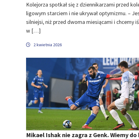
Kolejorza spotkał się z dziennikarzami przed ko
ligowym starciem i nie ukrywał optymizmu. – J
silniejsi, niż przed dwoma miesiącami i chcemy iś
w […]
2 kwietnia 2026
Mikael Ishak nie zagra z Genk. Wiemy do 