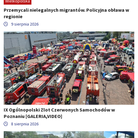
Wielkopolska
Przemycali nielegalnych migrantów. Policyjna obława w
regionie
9 sierpnia 2026
IX Ogólnopolski Zlot Czerwonych Samochodów w
Poznaniu [GALERIA,VIDEO]
8 sierpnia 2026