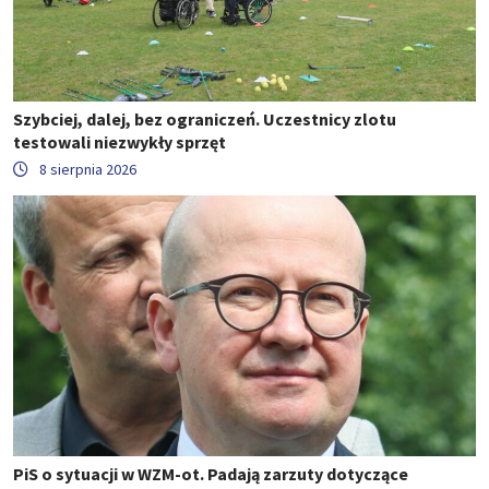
Szybciej, dalej, bez ograniczeń. Uczestnicy zlotu
testowali niezwykły sprzęt
8 sierpnia 2026
PiS o sytuacji w WZM-ot. Padają zarzuty dotyczące