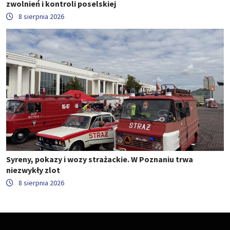
zwolnień i kontroli poselskiej
8 sierpnia 2026
Syreny, pokazy i wozy strażackie. W Poznaniu trwa
niezwykły zlot
8 sierpnia 2026