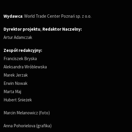
Wydawca
: World Trade Center Poznań sp. z o.o.
Dyrektor projektu
,
Redaktor Naczelny
:
Artur Adamczak
Zespół redakcyjny:
Franciszek Bryska
Aleksandra Wróblewska
Marek Jerzak
Erwin Nowak
Marta Maj
Hubert Śnieżek
Marcin Melanowicz (foto)
Anna Pohorielova (grafika)