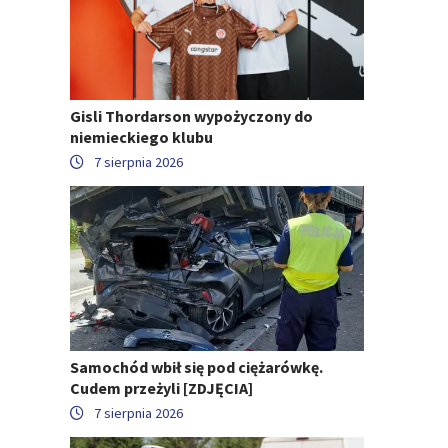
Gisli Thordarson wypożyczony do
niemieckiego klubu
7 sierpnia 2026
Samochód wbił się pod ciężarówkę.
Cudem przeżyli [ZDJĘCIA]
7 sierpnia 2026