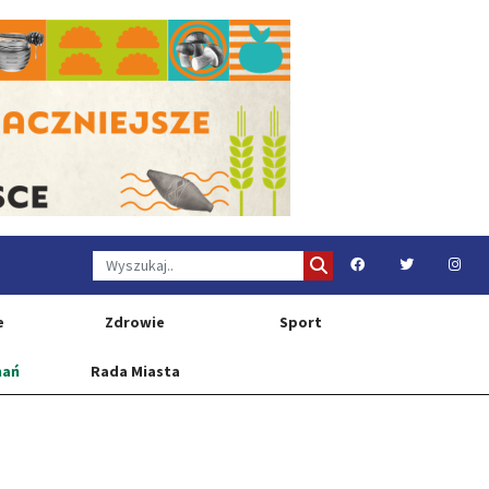
e
Zdrowie
Sport
nań
Rada Miasta