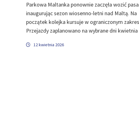
Parkowa Maltanka ponownie zaczęła wozić pasa
inaugurując sezon wiosenno-letni nad Maltą. Na
początek kolejka kursuje w ograniczonym zakres
Przejazdy zaplanowano na wybrane dni kwietnia
12 kwietnia 2026