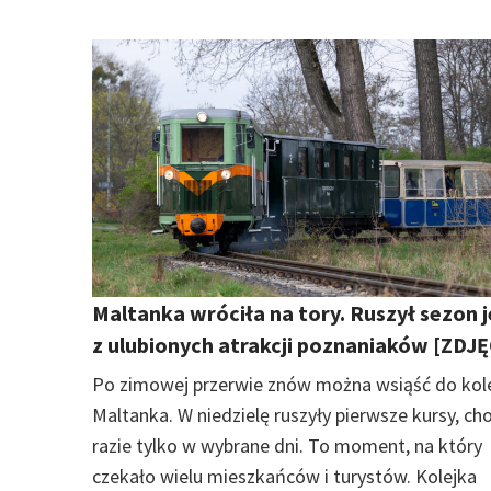
Maltanka wróciła na tory. Ruszył sezon 
z ulubionych atrakcji poznaniaków [ZDJĘ
Po zimowej przerwie znów można wsiąść do kole
Maltanka. W niedzielę ruszyły pierwsze kursy, ch
razie tylko w wybrane dni. To moment, na który
czekało wielu mieszkańców i turystów. Kolejka