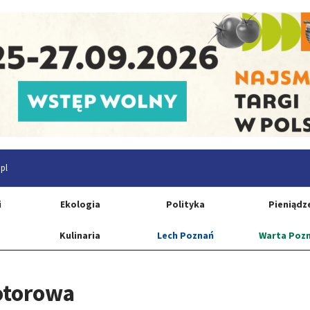
pl
i
Ekologia
Polityka
Pieniądz
Kulinaria
Lech Poznań
Warta Poz
otorowa