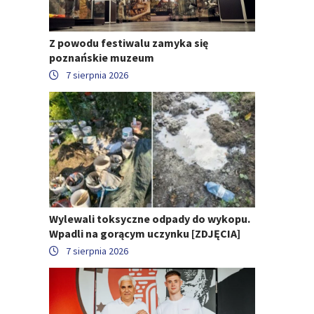
Z powodu festiwalu zamyka się
poznańskie muzeum
7 sierpnia 2026
Wylewali toksyczne odpady do wykopu.
Wpadli na gorącym uczynku [ZDJĘCIA]
7 sierpnia 2026