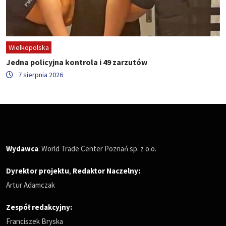
Wielkopolska
Jedna policyjna kontrola i 49 zarzutów
7 sierpnia 2026
Wydawca
: World Trade Center Poznań sp. z o.o.
Dyrektor projektu
,
Redaktor Naczelny
:
Artur Adamczak
Zespół redakcyjny:
Franciszek Bryska