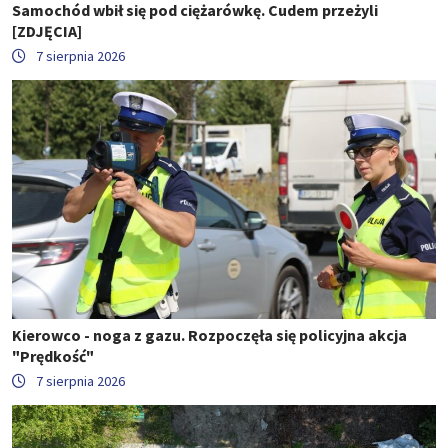
Samochód wbił się pod ciężarówkę. Cudem przeżyli
[ZDJĘCIA]
7 sierpnia 2026
Kierowco - noga z gazu. Rozpoczęła się policyjna akcja
"Prędkość"
7 sierpnia 2026