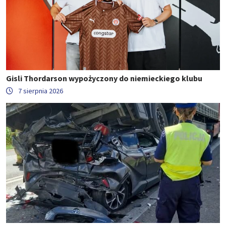
Gisli Thordarson wypożyczony do niemieckiego klubu
7 sierpnia 2026