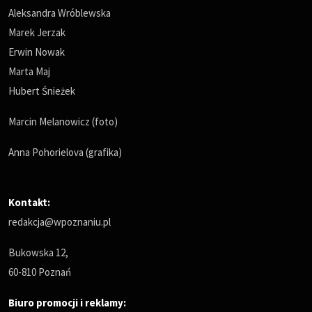
Aleksandra Wróblewska
Marek Jerzak
Erwin Nowak
Marta Maj
Hubert Śnieżek
Marcin Melanowicz (foto)
Anna Pohorielova (grafika)
Kontakt:
redakcja@wpoznaniu.pl
Bukowska 12,
60-810 Poznań
Biuro promocji i reklamy: