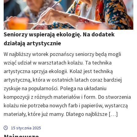
Seniorzy wspierają ekologię. Na dodatek
działają artystycznie
W najbliższy wtorek poznańscy seniorzy będą mogli
wziąć udział w warsztatach kolażu. Ta technika
artystyczna sprzyja ekologii. Kolaż jest techniką
artystyczną, która w ostatnich latach coraz bardziej
zyskuje na popularności. Polega na układaniu
kompozycji z różnych materiałów i form. Do stworzenia
kolażu nie potrzeba nowych farb i papierów, wystarczą
materiały, które już mamy. Dlatego najbliższe […]
15 stycznia 2025
Najnowsze