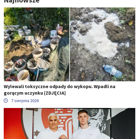
Wylewali toksyczne odpady do wykopu. Wpadli na
gorącym uczynku [ZDJĘCIA]
7 sierpnia 2026