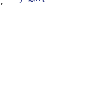
13 marca 2026
ce