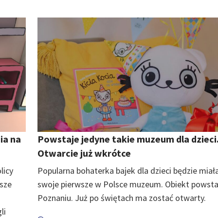
ia na
Powstaje jedyne takie muzeum dla dzieci
Otwarcie już wkrótce
licy
Popularna bohaterka bajek dla dzieci będzie miał
wsze
swoje pierwsze w Polsce muzeum. Obiekt powsta
Poznaniu. Już po świętach ma zostać otwarty.
li