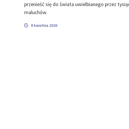
przenieść się do świata uwielbianego przez tysią
maluchów.
8 kwietnia 2026