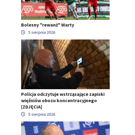
Bolesny "rewanż" Warty
5 sierpnia 2026
Policja odczytuje wstrząsające zapiski
więźniów obozu koncentracyjnego
[ZDJĘCIA]
5 sierpnia 2026