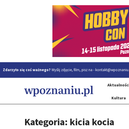
Zdarzyło się coś ważnego?
Wyślij zdjęcie, film, pisz na -
kontakt@wpoznaniu.
Aktualnośc
Kultura
Kategoria: kicia kocia