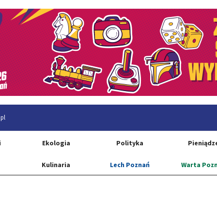
pl
i
Ekologia
Polityka
Pieniądz
Kulinaria
Lech Poznań
Warta Poz