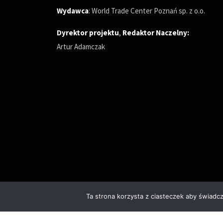
Wydawca
: World Trade Center Poznań sp. z o.o.
Dyrektor projektu
,
Redaktor Naczelny
:
Artur Adamczak
Ta strona korzysta z ciasteczek aby świadc