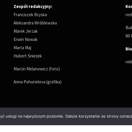
Zespół redakcyjny:
Ko
Franciszek Bryska
red
Aleksandra Wróblewska
Buk
Marek Jerzak
60-
Erwin Nowak
Marta Maj
Biu
Hubert Śnieżek
rek
Marcin Melanowicz (foto)
Anna Pohorielova (grafika)
zyć usługi na najwyższym poziomie. Dalsze korzystanie ze strony oznacz