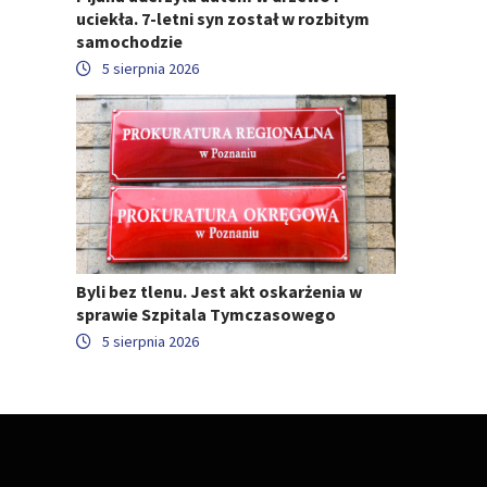
uciekła. 7-letni syn został w rozbitym
samochodzie
5 sierpnia 2026
Byli bez tlenu. Jest akt oskarżenia w
sprawie Szpitala Tymczasowego
5 sierpnia 2026