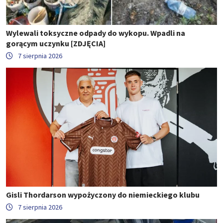
Wylewali toksyczne odpady do wykopu. Wpadli na
gorącym uczynku [ZDJĘCIA]
7 sierpnia 2026
Gisli Thordarson wypożyczony do niemieckiego klubu
7 sierpnia 2026