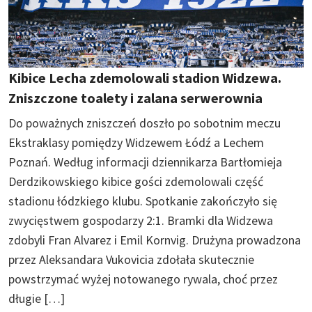
Kibice Lecha zdemolowali stadion Widzewa.
Zniszczone toalety i zalana serwerownia
Do poważnych zniszczeń doszło po sobotnim meczu
Ekstraklasy pomiędzy Widzewem Łódź a Lechem
Poznań. Według informacji dziennikarza Bartłomieja
Derdzikowskiego kibice gości zdemolowali część
stadionu łódzkiego klubu. Spotkanie zakończyło się
zwycięstwem gospodarzy 2:1. Bramki dla Widzewa
zdobyli Fran Alvarez i Emil Kornvig. Drużyna prowadzona
przez Aleksandara Vukovicia zdołała skutecznie
powstrzymać wyżej notowanego rywala, choć przez
długie […]