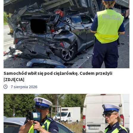
Samochód wbił się pod ciężarówkę. Cudem przeżyli
[ZDJĘCIA]
7 sierpnia 2026