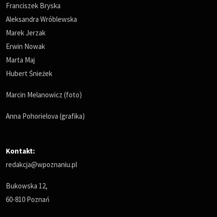
Franciszek Bryska
Aleksandra Wróblewska
Marek Jerzak
Erwin Nowak
Marta Maj
Hubert Śnieżek
Marcin Melanowicz (foto)
Anna Pohorielova (grafika)
Kontakt:
redakcja@wpoznaniu.pl
Bukowska 12,
60-810 Poznań