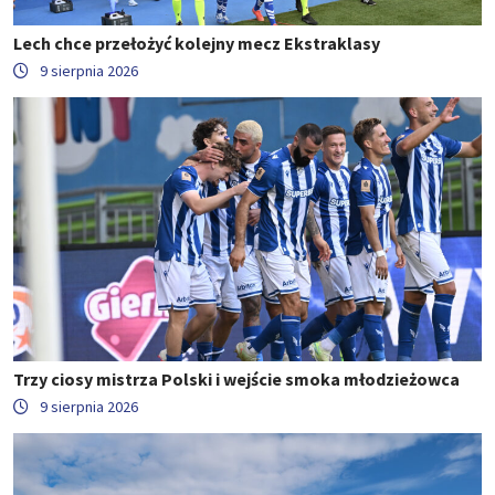
Lech chce przełożyć kolejny mecz Ekstraklasy
9 sierpnia 2026
Trzy ciosy mistrza Polski i wejście smoka młodzieżowca
9 sierpnia 2026