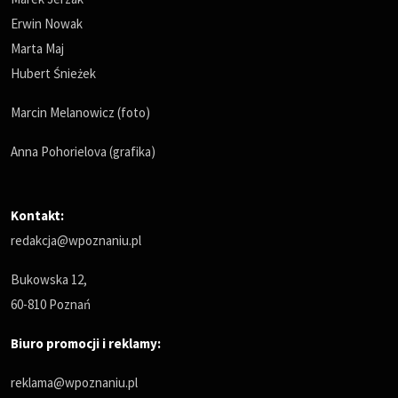
Erwin Nowak
Marta Maj
Hubert Śnieżek
Marcin Melanowicz (foto)
Anna Pohorielova (grafika)
Kontakt:
redakcja@wpoznaniu.pl
Bukowska 12,
60-810 Poznań
Biuro promocji i reklamy:
reklama@wpoznaniu.pl