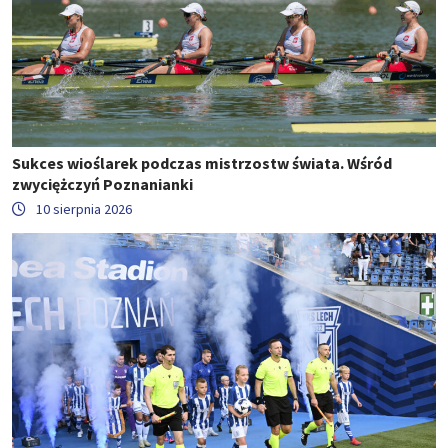
Sukces wioślarek podczas mistrzostw świata. Wśród
zwyciężczyń Poznanianki
10 sierpnia 2026