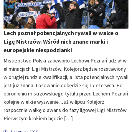
Lech poznał potencjalnych rywali w walce o
Ligę Mistrzów. Wśród nich znane marki i
europejskie niespodzianki
Mistrzostwo Polski zapewniło Lechowi Poznań udział w
eliminacjach Ligi Mistrzów. Kolejorz będzie rozstawiony
w drugiej rundzie kwalifikacji, a lista potencjalnych rywali
jest już znana. Losowanie odbędzie się 17 czerwca. Po
obronieniu mistrzowskiego tytułu przed Lechem Poznań
kolejne wielkie wyzwanie. Już w lipcu Kolejorz
rozpocznie walkę o awans do fazy ligowej Ligi Mistrzów.
Pierwszym krokiem będzie […]
5 czerwca 2026