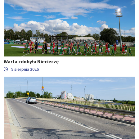
Warta zdobyła Niecieczę
9 sierpnia 2026