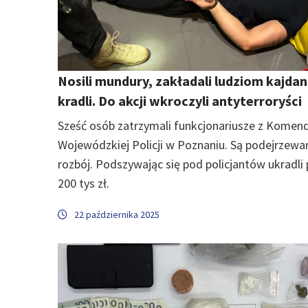
Nosili mundury, zakładali ludziom kajdank
kradli. Do akcji wkroczyli antyterroryści
Sześć osób zatrzymali funkcjonariusze z Komen
Wojewódzkiej Policji w Poznaniu. Są podejrzewa
rozbój. Podszywając się pod policjantów ukradli
200 tys zł.
22 października 2025