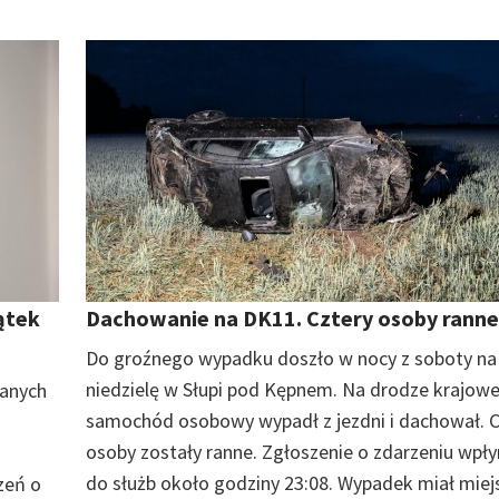
wątek
Dachowanie na DK11. Cztery osoby ranne
Do groźnego wypadku doszło w nocy z soboty na
niedzielę w Słupi pod Kępnem. Na drodze krajowej
anych
samochód osobowy wypadł z jezdni i dachował. C
osoby zostały ranne. Zgłoszenie o zdarzeniu wpł
do służb około godziny 23:08. Wypadek miał miej
zeń o