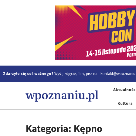
Zdarzyło się coś ważnego?
Wyślij zdjęcie, film, pisz na -
kontakt@wpoznaniu.
Aktualnośc
Kultura
Kategoria: Kępno