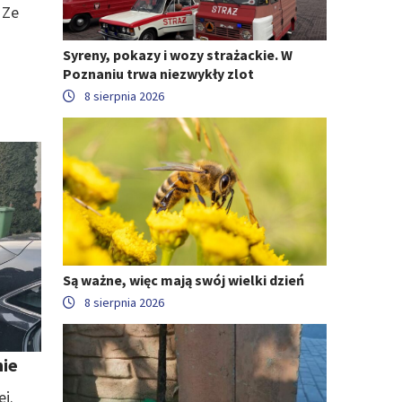
 Ze
Syreny, pokazy i wozy strażackie. W
Poznaniu trwa niezwykły zlot
8 sierpnia 2026
Są ważne, więc mają swój wielki dzień
8 sierpnia 2026
nie
j.