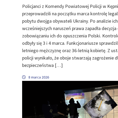
Policjanci z Komendy Powiatowej Policji w Kępn
przeprowadzili na początku marca kontrolę legal
pobytu dwojga obywateli Ukrainy. Po analizie ich
wcześniejszych naruszeń prawa zapadła decyzja
zobowiązaniu ich do opuszczenia Polski. Kontrol
odbyły się 3 i 4 marca. Funkcjonariusze sprawdzil
letniego mężczyznę oraz 36-letnią kobietę. Z ust
policji wynikało, że oboje stwarzają zagrożenie d
bezpieczeństwa […]
8 marca 2026