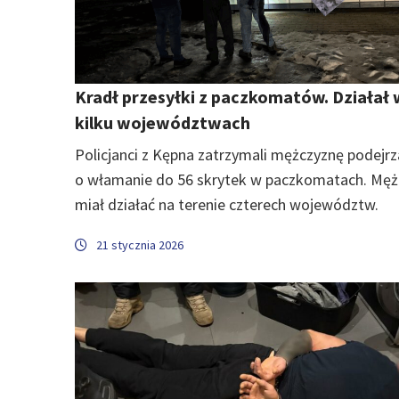
Kradł przesyłki z paczkomatów. Działał 
kilku województwach
Policjanci z Kępna zatrzymali mężczyznę podejr
o włamanie do 56 skrytek w paczkomatach. Męż
miał działać na terenie czterech województw.
21 stycznia 2026