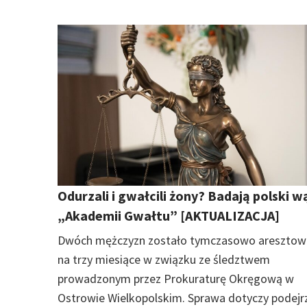
Odurzali i gwałcili żony? Badają polski 
„Akademii Gwałtu” [AKTUALIZACJA]
Dwóch mężczyzn zostało tymczasowo aresztow
na trzy miesiące w związku ze śledztwem
prowadzonym przez Prokuraturę Okręgową w
Ostrowie Wielkopolskim. Sprawa dotyczy podejr