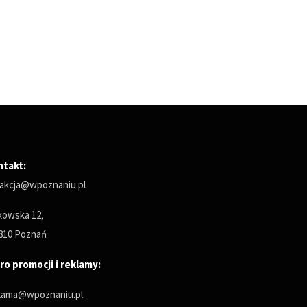
ntakt:
akcja@wpoznaniu.pl
owska 12,
810 Poznań
ro promocji i reklamy:
lama@wpoznaniu.pl