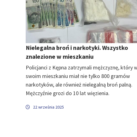
Nielegalna broń i narkotyki. Wszystko
znalezione w mieszkaniu
Policjanci z Kępna zatrzymali mężczyznę, który 
swoim mieszkaniu miał nie tylko 800 gramów
narkotyków, ale również nielegalną broń palną.
Mężczyźnie grozi do 10 lat więzienia.
22 września 2025