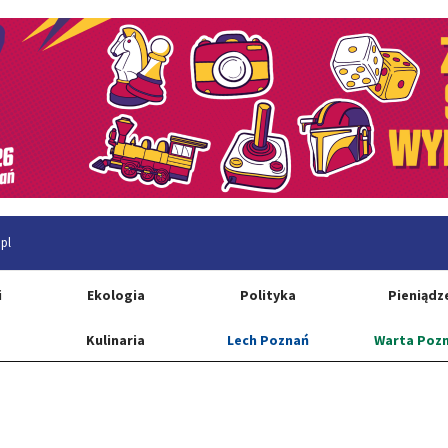
pl
i
Ekologia
Polityka
Pieniądz
Kulinaria
Lech Poznań
Warta Poz