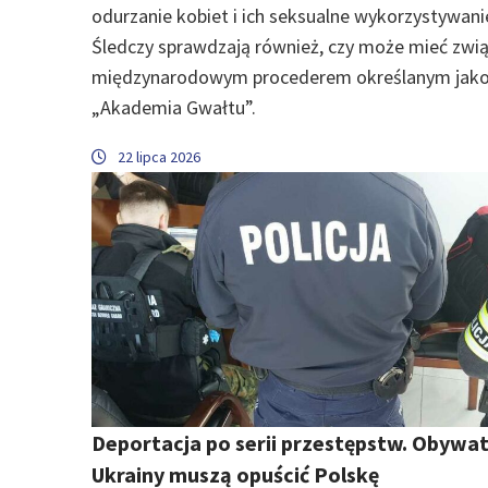
odurzanie kobiet i ich seksualne wykorzystywani
Śledczy sprawdzają również, czy może mieć zwią
międzynarodowym procederem określanym jak
„Akademia Gwałtu”.
22 lipca 2026
Deportacja po serii przestępstw. Obywat
Ukrainy muszą opuścić Polskę