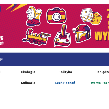
pl
i
Ekologia
Polityka
Pieniądz
Kulinaria
Lech Poznań
Warta Poz