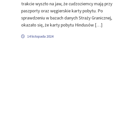
trakcie wyszło na jaw, że cudzoziemcy mają przy
paszporty oraz węgierskie karty pobytu. Po
sprawdzeniu w bazach danych Straży Granicznej,
okazało się, że karty pobytu Hindusów […]
14 listopada 2024