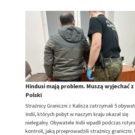
Hindusi mają problem. Muszą wyjechać z
Polski
Strażnicy Graniczni z Kalisza zatrzymali 5 obywat
Indii, których pobyt w naszym kraju okazał się
nielegalny. Obywatele Indii wpadli podczas ruty
kontroli, jaką przeprowadzili strażnicy graniczni. 