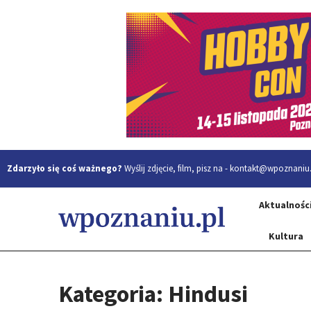
Zdarzyło się coś ważnego?
Wyślij zdjęcie, film, pisz na -
kontakt@wpoznaniu.
Aktualnośc
Kultura
Kategoria: Hindusi