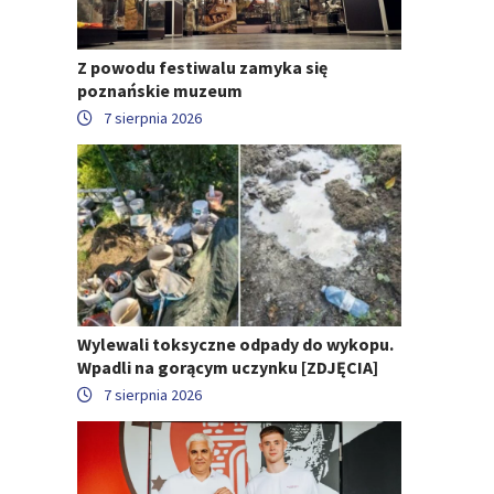
Z powodu festiwalu zamyka się
poznańskie muzeum
7 sierpnia 2026
Wylewali toksyczne odpady do wykopu.
Wpadli na gorącym uczynku [ZDJĘCIA]
7 sierpnia 2026