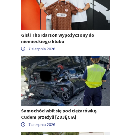
Gisli Thordarson wypożyczony do
niemieckiego klubu
7 sierpnia 2026
Samochód wbił się pod ciężarówkę.
Cudem przeżyli [ZDJĘCIA]
7 sierpnia 2026