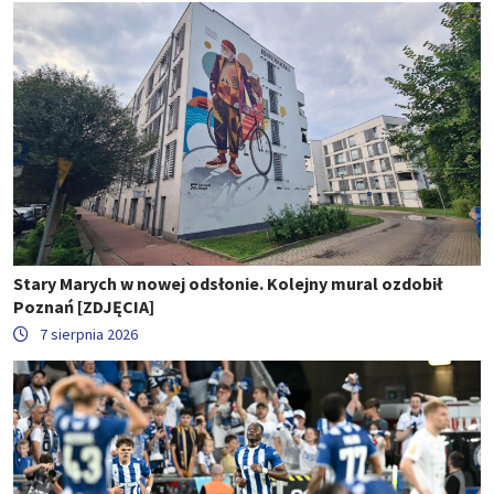
Stary Marych w nowej odsłonie. Kolejny mural ozdobił
Poznań [ZDJĘCIA]
7 sierpnia 2026