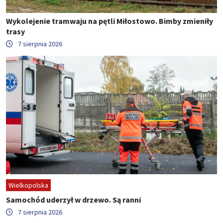
Wykolejenie tramwaju na pętli Miłostowo. Bimby zmieniły
trasy
7 sierpnia 2026
Wielkopolska
Samochód uderzył w drzewo. Są ranni
7 sierpnia 2026