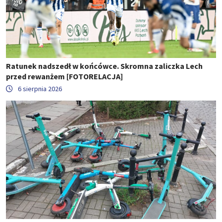
Ratunek nadszedł w końcówce. Skromna zaliczka Lech
przed rewanżem [FOTORELACJA]
6 sierpnia 2026