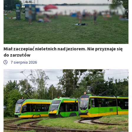
Miał zaczepiać nieletnich nad jeziorem. Nie przyznaje się
do zarzutów
7 sierpnia 2026