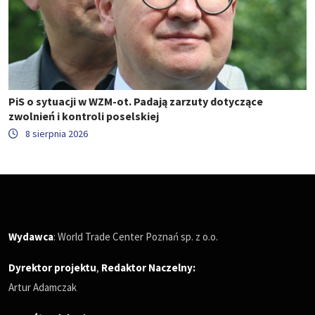
PiS o sytuacji w WZM-ot. Padają zarzuty dotyczące
zwolnień i kontroli poselskiej
8 sierpnia 2026
Wydawca
: World Trade Center Poznań sp. z o.o.
Dyrektor projektu
,
Redaktor Naczelny
:
Artur Adamczak