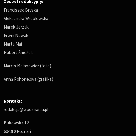
Zespół redakcyjny:
Franciszek Bryska
Aleksandra Wróblewska
Marek Jerzak
Erwin Nowak
Marta Maj
Hubert Śnieżek
Marcin Melanowicz (foto)
Anna Pohorielova (grafika)
Kontakt:
redakcja@wpoznaniu.pl
Bukowska 12,
60-810 Poznań