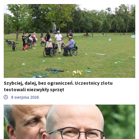
Szybciej, dalej, bez ograniczeń. Uczestnicy zlotu
testowali niezwykły sprzęt
8 sierpnia 2026