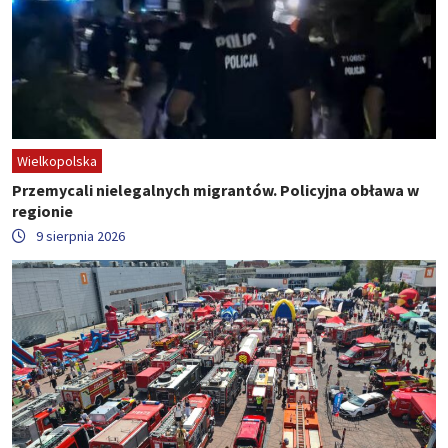
Wielkopolska
Przemycali nielegalnych migrantów. Policyjna obława w
regionie
9 sierpnia 2026