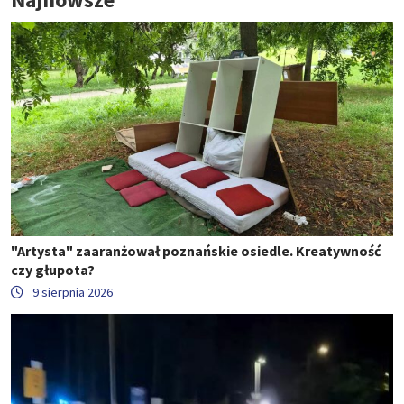
"Artysta" zaaranżował poznańskie osiedle. Kreatywność
czy głupota?
9 sierpnia 2026