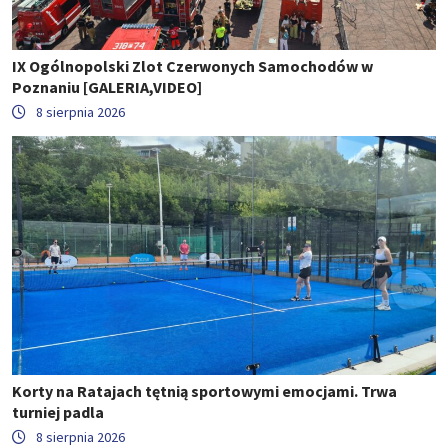
IX Ogólnopolski Zlot Czerwonych Samochodów w
Poznaniu [GALERIA,VIDEO]
8 sierpnia 2026
Korty na Ratajach tętnią sportowymi emocjami. Trwa
turniej padla
8 sierpnia 2026