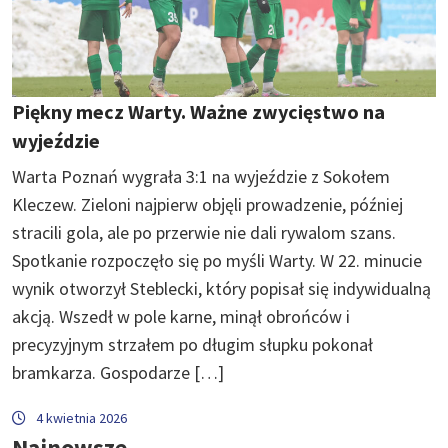
Piękny mecz Warty. Ważne zwycięstwo na
wyjeździe
Warta Poznań wygrała 3:1 na wyjeździe z Sokołem
Kleczew. Zieloni najpierw objęli prowadzenie, później
stracili gola, ale po przerwie nie dali rywalom szans.
Spotkanie rozpoczęło się po myśli Warty. W 22. minucie
wynik otworzył Steblecki, który popisał się indywidualną
akcją. Wszedł w pole karne, minął obrońców i
precyzyjnym strzałem po długim słupku pokonał
bramkarza. Gospodarze […]
4 kwietnia 2026
Najnowsze