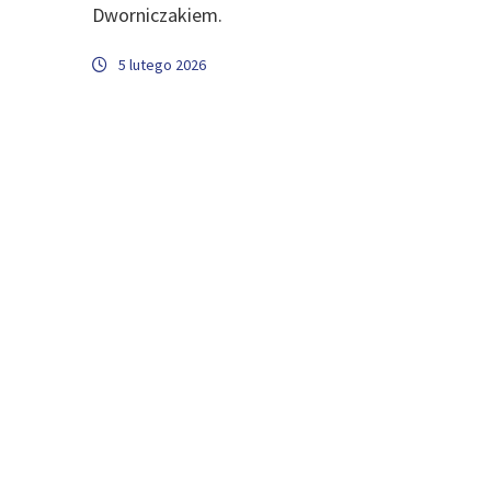
Dworniczakiem.
5 lutego 2026