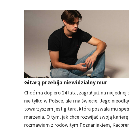
Gitarą przebija niewidzialny mur
Choć ma dopiero 24 lata, zagrał już na niejednej 
nie tylko w Polsce, ale i na świecie. Jego nieodł
towarzyszem jest gitara, która pozwala mu speł
marzenia. O tym, jak chce rozwijać swoją karierę
rozmawiam z rodowitym Poznaniakiem, Kacpr