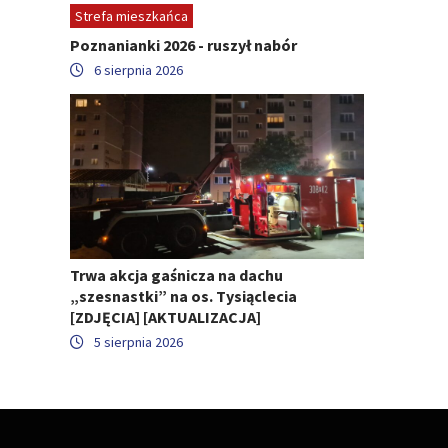
Strefa mieszkańca
Poznanianki 2026 - ruszył nabór
6 sierpnia 2026
Trwa akcja gaśnicza na dachu
„szesnastki” na os. Tysiąclecia
[ZDJĘCIA] [AKTUALIZACJA]
5 sierpnia 2026