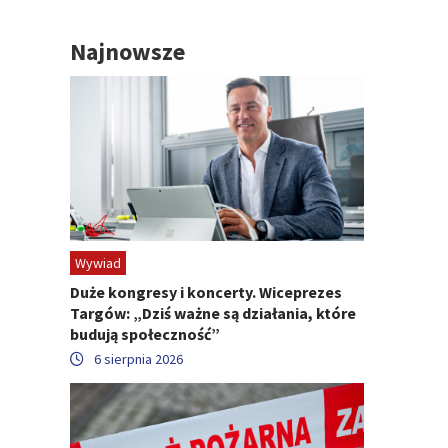
Najnowsze
Wywiad
Duże kongresy i koncerty. Wiceprezes
Targów: „Dziś ważne są działania, które
budują społeczność”
6 sierpnia 2026