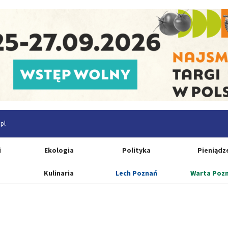
pl
i
Ekologia
Polityka
Pieniądz
Kulinaria
Lech Poznań
Warta Poz