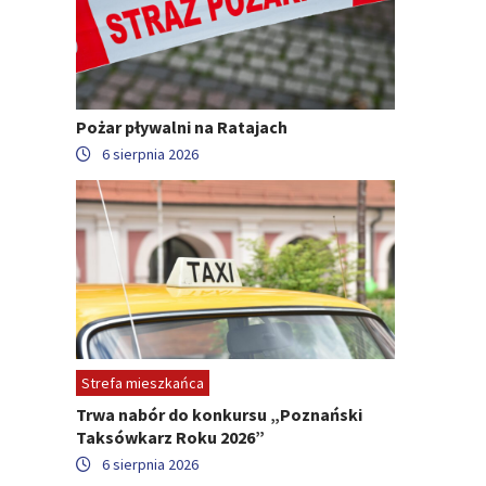
Pożar pływalni na Ratajach
6 sierpnia 2026
Strefa mieszkańca
Trwa nabór do konkursu „Poznański
Taksówkarz Roku 2026”
6 sierpnia 2026