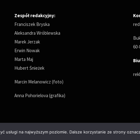
Zespół redakcyjny:
Ko
Franciszek Bryska
red
Aleksandra Wróblewska
Buk
Marek Jerzak
60-
Erwin Nowak
Marta Maj
Biu
Hubert Śnieżek
rek
Marcin Melanowicz (foto)
Anna Pohorielova (grafika)
zyć usługi na najwyższym poziomie. Dalsze korzystanie ze strony oznacz