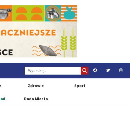
e
Zdrowie
Sport
nań
Rada Miasta