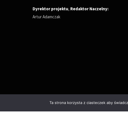
Dyrektor projektu
,
Redaktor Naczelny
:
Artur Adamczak
Ta strona korzysta z ciasteczek aby świadc