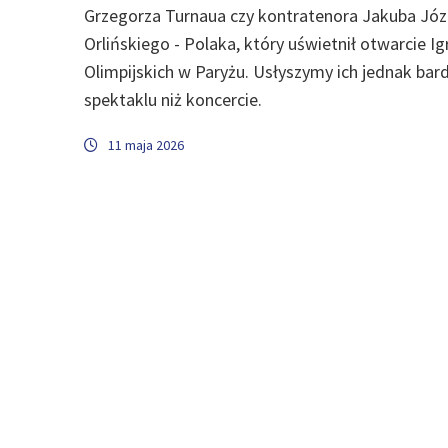
Grzegorza Turnaua czy kontratenora Jakuba Józ
Orlińskiego - Polaka, który uświetnił otwarcie Ig
Olimpijskich w Paryżu. Usłyszymy ich jednak bard
spektaklu niż koncercie.
11 maja 2026