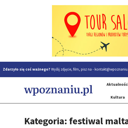
Zdarzyło się coś ważnego?
Wyślij zdjęcie, film, pisz na -
kontakt@wpoznaniu.
Aktualnośc
Kultura
Kategoria: festiwal malt